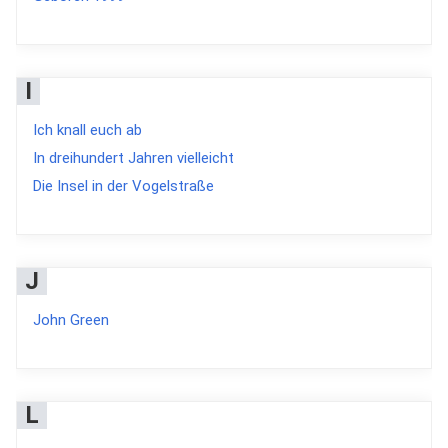
I
Ich knall euch ab
In dreihundert Jahren vielleicht
Die Insel in der Vogelstraße
J
John Green
L