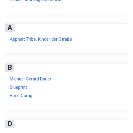
A
Asphalt Tribe. Kinder der Straße
B
Michael Gerard Bauer
Blueprint
Boot Camp
D