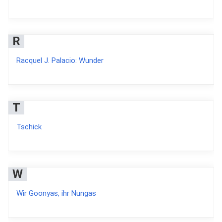
R
Racquel J. Palacio: Wunder
T
Tschick
W
Wir Goonyas, ihr Nungas