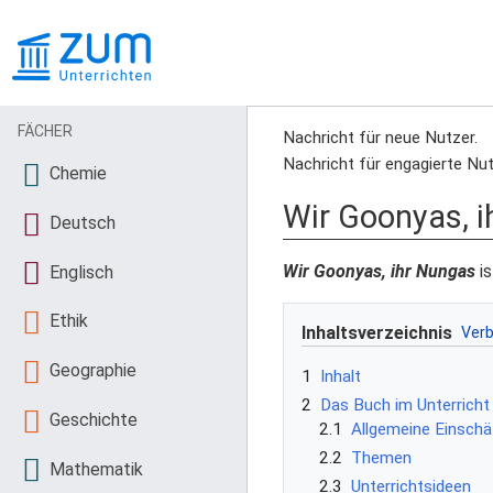
FÄCHER
Nachricht für neue Nutzer.
Nachricht für engagierte Nut
Chemie
Wir Goonyas, 
Deutsch
Wir Goonyas, ihr Nungas
is
Englisch
Ethik
Inhaltsverzeichnis
Geographie
1
Inhalt
2
Das Buch im Unterricht
Geschichte
2.1
Allgemeine Einsch
2.2
Themen
Mathematik
2.3
Unterrichtsideen