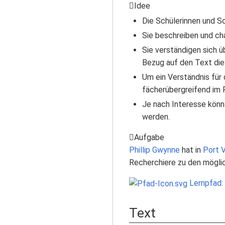
Idee
Die Schülerinnen und Sc
Sie beschreiben und cha
Sie verständigen sich ü
Bezug auf den Text die
Um ein Verständnis für
fächerübergreifend im
Je nach Interesse könnt
werden.
Aufgabe
Phillip Gwynne
hat in
Port V
Recherchiere zu den mögli
Lernpfad: 
Text