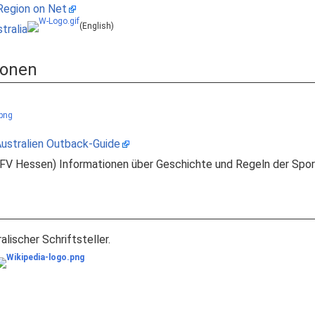
Region on Net
(English)
tralia
ionen
Australien Outback-Guide
FV Hessen) Informationen über Geschichte und Regeln der Spor
ralischer Schriftsteller.