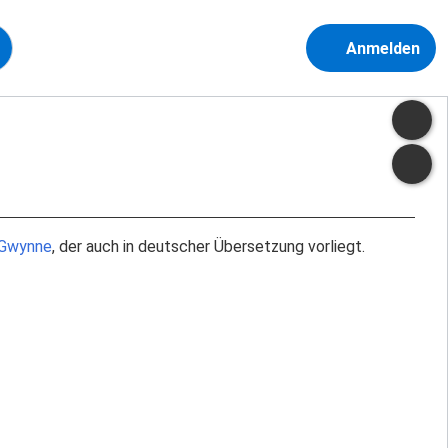
Anmelden
p Gwynne
, der auch in deutscher Übersetzung vorliegt.