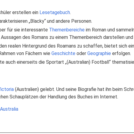
hüler erstellen ein
Lesetagebuch
.
rakterisieren „Blacky“ und andere Personen.
ber für sie interessante
Themenbereiche
im Roman und sammeln 
 Aussagen des Romans zu einem Themenbereich darstellen und 
 den realen Hintergrund des Roamans zu schaffen, bietet sich ei
 Rahmen von Fächern wie
Geschichte
oder
Geographie
erfolgen.
e auch einerseits die Sportart „(Australian) Football“ thematisie
ictoria
(Australien) gelebt. Und seine Biografie hat ihn beim Schr
chen Schauplätzen der Handlung des Buches im Internet.
Australia