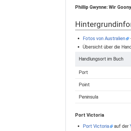
Phillip Gwynne: Wir Goon
Hintergrundinf
Fotos von Australien
Übersicht über die Han
Handlungsort im Buch
Port
Point
Peninsula
Port Victoria
Port Victoria
auf der