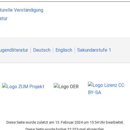
lturelle Verständigung
atur
ugendliteratur
Deutsch
Englisch
Sekundarstufe 1
Diese Seite wurde zuletzt am 13. Februar 2024 um 15:54 Uhr bearbeitet.
Diese Seite wurde bisher 22.523-mal abgerufen.