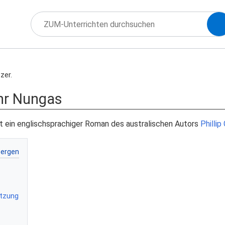
zer.
ihr Nungas
t ein englischsprachiger Roman des australischen Autors
Philli
ätzung