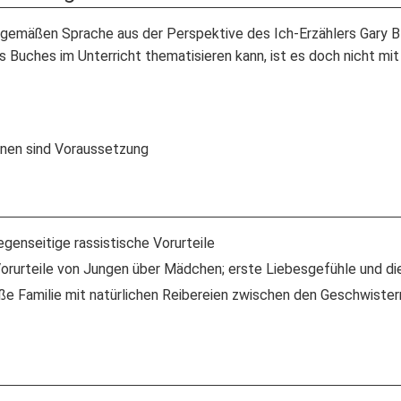
ndgemäßen Sprache aus der Perspektive des Ich-Erzählers Gary
s Buches im Unterricht thematisieren kann, ist es doch nicht mi
innen sind Voraussetzung
genseitige rassistische Vorurteile
rurteile von Jungen über Mädchen; erste Liebesgefühle und di
ße Familie mit natürlichen Reibereien zwischen den Geschwistern