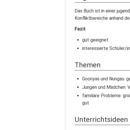
Das Buch ist in einer juge
Konfliktbereiche anhand de
Fazit
gut geeignet
interessierte Schüler/
Themen
Goonyas und Nungas: ge
Jungen und Mädchen: Vo
familiäre Probleme: gro
gut
Unterrichtsideen