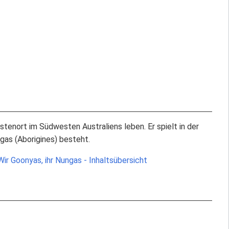
üstenort im Südwesten Australiens leben. Er spielt in der
gas (Aborigines) besteht.
Wir Goonyas, ihr Nungas - Inhaltsübersicht