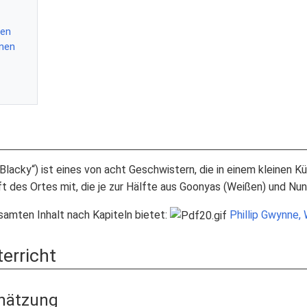
nen
onen
„Blacky“) ist eines von acht Geschwistern, die in einem kleinen K
des Ortes mit, die je zur Hälfte aus Goonyas (Weißen) und Nun
samten Inhalt nach Kapiteln bietet:
Phillip Gwynne, 
erricht
chätzung