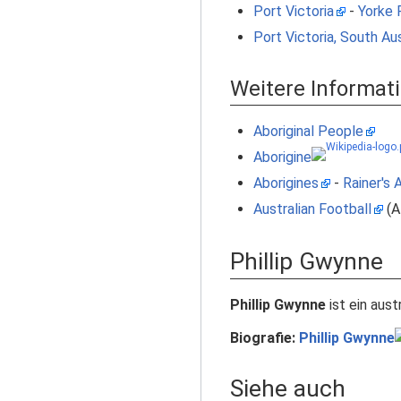
Port Victoria
-
Yorke 
Port Victoria, South Aus
Weitere Informat
Aboriginal People
Aborigine
Aborigines
-
Rainer's 
Australian Football
(A
Phillip Gwynne
Phillip Gwynne
ist ein aust
Biografie:
Phillip Gwynne
Siehe auch