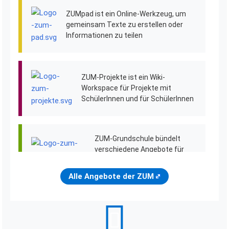
ZUMpad ist ein Online-Werkzeug, um
gemeinsam Texte zu erstellen oder
Informationen zu teilen
ZUM-Projekte ist ein Wiki-
Workspace für Projekte mit
SchülerInnen und für SchülerInnen
ZUM-Grundschule bündelt
verschiedene Angebote für
GrundschülerInnen
Alle Angebote der ZUM
ZUM Deutsch Lernen ist eine
offene Plattform für DaF
und DaZ