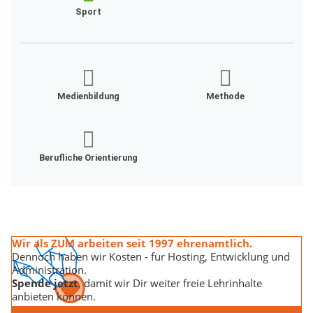
Sport
Medienbildung
Methode
Berufliche Orientierung
Wir als ZUM arbeiten seit 1997 ehrenamtlich.
Dennoch haben wir Kosten - für Hosting, Entwicklung und
Administration.
Spende jetzt
, damit wir Dir weiter freie Lehrinhalte
anbieten können.