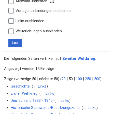
Auswahl umkehren
Vorlageneinbindungen ausblenden
Links ausblenden
Weiterleitungen ausblenden
Los
Die folgenden Seiten verlinken auf
Zweiter Weltkrieg
:
Angezeigt werden 15 Einträge.
Zeige (
vorherige 50
|
nächste 50
) (
20
|
50
|
100
|
250
|
500
)
Geschichte
‎
(
← Links
)
Erster Weltkrieg
‎
(
← Links
)
Deutschland 1933 - 1945
‎
(
← Links
)
Historische Stichworte/Besatzungszone
‎
(
← Links
)