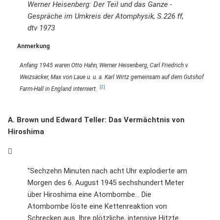
Werner Heisenberg: Der Teil und das Ganze -
Gespräche im Umkreis der Atomphysik, S.226 ff,
dtv 1973
Anmerkung
Anfang 1945 waren Otto Hahn, Werner Heisenberg, Carl Friedrich v.
Weizsäcker, Max von Laue u. u. a. Karl Wirtz gemeinsam auf dem Gutshof
[2]
Farm-Hall in England interniert.
A. Brown und Edward Teller: Das Vermächtnis von
Hiroshima
"Sechzehn Minuten nach acht Uhr explodierte am
Morgen des 6. August 1945 sechshundert Meter
über Hiroshima eine Atombombe... Die
Atombombe löste eine Kettenreaktion von
Schrecken aus. Ihre plötzliche, intensive Hitzte