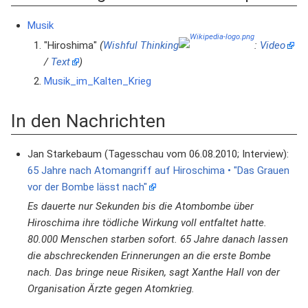
Musik
"Hiroshima"
(
Wishful Thinking
:
Video
/
Text
)
Musik_im_Kalten_Krieg
In den Nachrichten
Jan Starkebaum (Tagesschau vom 06.08.2010; Interview):
65 Jahre nach Atomangriff auf Hiroschima • "Das Grauen
vor der Bombe lässt nach"
Es dauerte nur Sekunden bis die Atombombe über
Hiroschima ihre tödliche Wirkung voll entfaltet hatte.
80.000 Menschen starben sofort. 65 Jahre danach lassen
die abschreckenden Erinnerungen an die erste Bombe
nach. Das bringe neue Risiken, sagt Xanthe Hall von der
Organisation Ärzte gegen Atomkrieg.