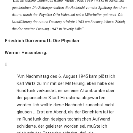
"Das Schauspiel Leben des Galilei wurde 1938/1939 im Exil in Dänemark
geschrieben. Die Zeitungen hatten die Nachricht von der Spaltung des Uran-
Atoms durch den Physiker Otto Hahn und seine Mitarbeiter gebracht. Die
Uraufführung der ersten Fassung erfolgte 1943 am Schauspielhaus Zürich,
die der zweiten Fassung 1947 in Beverly Hills."
Friedrich Dürrenmatt: Die Physiker
Werner Heisenberg:
"Am Nachmittag des 6. August 1945 kam plötzlich
Karl Wirtz zu mir mit der Mitteilung, eben habe der
Rundfunk verkündet, es sei eine Atombombe über
der japanischen Stadt Hiroshima abgeworfen
worden. Ich wollte diese Nachricht zunächst nicht
glauben ... Erst am Abend, als der Berichterstatter
im Rundfunk den riesigen technischen Aufwand
schilderte, der geleistet worden sei, mußte ich