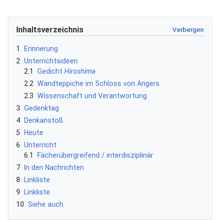
Inhaltsverzeichnis
1
Erinnerung
2
Unterrichtsideen
2.1
Gedicht
Hiroshima
2.2
Wandteppiche im Schloss von Angers
2.3
Wissenschaft und Verantwortung
3
Gedenktag
4
Denkanstoß
5
Heute
6
Unterricht
6.1
Fächerübergreifend / interdisziplinär
7
In den Nachrichten
8
Linkliste
9
Linkliste
10
Siehe auch