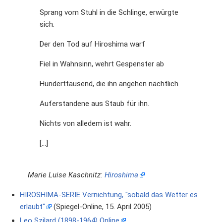
Sprang vom Stuhl in die Schlinge, erwürgte
sich.
Der den Tod auf Hiroshima warf
Fiel in Wahnsinn, wehrt Gespenster ab
Hunderttausend, die ihn angehen nächtlich
Auferstandene aus Staub für ihn.
Nichts von alledem ist wahr.
[...]
Marie Luise Kaschnitz:
Hiroshima
HIROSHIMA-SERIE Vernichtung, "sobald das Wetter es
erlaubt"
(Spiegel-Online, 15. April 2005)
Leo Szilard (1898-1964) Online