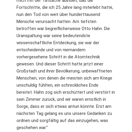
mich mit der Tatsache abinden, daß die
Fortschritte, die ich 25 Jahre lang miterlebt hatte,
nun den Tod von weit über hunderttausend
Mensche verursacht hatten. Am tiefsten
betroffen war begreiflicherweise Otto Hahn. Die
Uranspaltung war seine bedeutendste
wissenschaftliche Entdeckung, sie war der
entscheidende und von niemandem
vorhergesehene Schritt in die Atomtechnik
gewesen. Und dieser Schritt hatte jetzt einer
Großstadt und ihrer Bevölkerung, unbewaffneten
Menschen, von denen die meisten sich am Kriege
unschuldig fühlten, ein schreckliches Ende
bereitet. Hahn zog sich erschüttert und verstört in
sein Zimmer zurück, und wir waren ernstlich in
Sorge, dass er sich etwas antun könnte. Erst am
nächsten Tag gelang es uns unsere Gedanken zu
ordnen und sorgfältig auf das einzugehen, was
geschehen war."