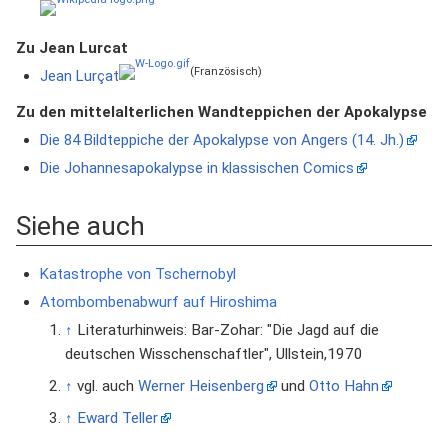
Zu Jean Lurcat
(Französisch)
Jean Lurçat
Zu den mittelalterlichen Wandteppichen der Apokalypse
Die 84 Bildteppiche der Apokalypse von Angers (14. Jh.)
Die Johannesapokalypse in klassischen Comics
Siehe auch
Katastrophe von Tschernobyl
Atombombenabwurf auf Hiroshima
↑
Literaturhinweis: Bar-Zohar: "Die Jagd auf die
deutschen Wisschenschaftler", Ullstein,1970
↑
vgl. auch
Werner Heisenberg
und
Otto Hahn
↑
Eward Teller