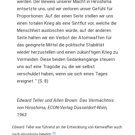
werden. Der Beweis unserer Macht in Hiroshima
entsetzte uns, und wir verloren unser Gefühl für
Proportionen. Auf der einen Seite stellen wir uns
einen totalen Krieg als eine Sintflut vor, welche die
Menschheit auslöschen würde; auf der anderen
Seite halten wir ein Verbot der Atomwaffen für
das geeignete Mittel die politische Stabilität
wieder herzustellen und einen zukünftigen Krieg zu
Vermeiden. Diese beiden Gedankengänge steuern
uns auf eine Tragödie zu, die wir selbst
verschuldet haben, wenn sie sich eines Tages
ereignet. " (S. 8)
Edward Teller und Allen Brown: Das Vermächtnis
von Hiroshima, ECON-Verlag Düsseldorf-Wien,
1963
Edward Teller war führend an der Entwicklung von Kernwaffen auch
[3]
nach Hiroshima beteilgt