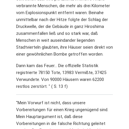
verbrannte Menschen, die mehr als drei Kilometer
vom Explosionspunkt entfernt waren. Beinahe
unmittelbar nach der Hitze folgte der Schlag der
Druckwelle, der die Gebäude in ganz Hiroshima
zusammenfallen ließ und so stark war, daß
Menschen in weit auseindander liegenden
Stadtvierteln glaubten, ihre Häuser seien direkt von
einer gewöhnlichen Bombe getroffen worden.
Dann kam das Feuer... Die offizielle Statistik
registrierte 78150 Tote, 13983 Vermißte, 37425
Verwundete. Von 90000 Häusern waren 62200
restlos zerstört. " ( S. 13 f)
"Mein Vorwurf ist nicht, dass unsere
Vorbereitungen für einen Krieg ungenügend sind.
Mein Hauptargument ist, daß diese
Vorbereitungen in die falsche Richtung geleitet