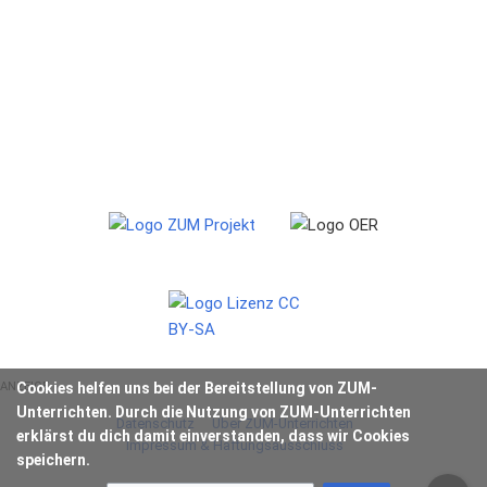
ANZEIGE
Cookies helfen uns bei der Bereitstellung von ZUM-
Unterrichten. Durch die Nutzung von ZUM-Unterrichten
Datenschutz
Über ZUM-Unterrichten
erklärst du dich damit einverstanden, dass wir Cookies
Impressum & Haftungsausschluss
speichern.