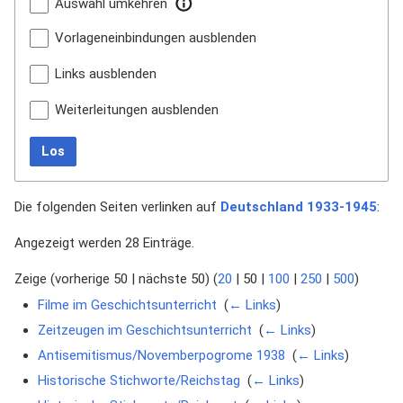
Auswahl umkehren
Vorlageneinbindungen ausblenden
Links ausblenden
Weiterleitungen ausblenden
Los
Die folgenden Seiten verlinken auf
Deutschland 1933-1945
:
Angezeigt werden 28 Einträge.
Zeige (
vorherige 50
|
nächste 50
) (
20
|
50
|
100
|
250
|
500
)
Filme im Geschichtsunterricht
‎
(
← Links
)
Zeitzeugen im Geschichtsunterricht
‎
(
← Links
)
Antisemitismus/Novemberpogrome 1938
‎
(
← Links
)
Historische Stichworte/Reichstag
‎
(
← Links
)