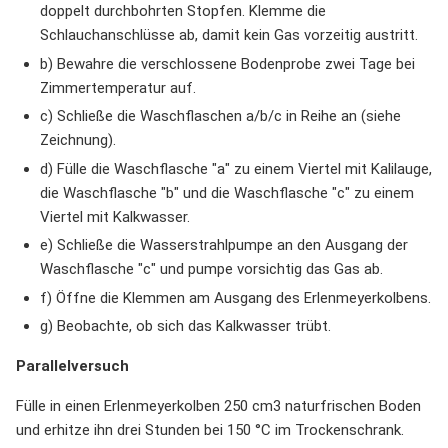
doppelt durchbohrten Stopfen. Klemme die
Schlauchanschlüsse ab, damit kein Gas vorzeitig austritt.
b) Bewahre die verschlossene Bodenprobe zwei Tage bei
Zimmertemperatur auf.
c) Schließe die Waschflaschen a/b/c in Reihe an (siehe
Zeichnung).
d) Fülle die Waschflasche "a" zu einem Viertel mit Kalilauge,
die Waschflasche "b" und die Waschflasche "c" zu einem
Viertel mit Kalkwasser.
e) Schließe die Wasserstrahlpumpe an den Ausgang der
Waschflasche "c" und pumpe vorsichtig das Gas ab.
f) Öffne die Klemmen am Ausgang des Erlenmeyerkolbens.
g) Beobachte, ob sich das Kalkwasser trübt.
Parallelversuch
Fülle in einen Erlenmeyerkolben 250 cm3 naturfrischen Boden
und erhitze ihn drei Stunden bei 150 °C im Trockenschrank.