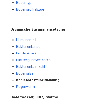
Bodentyp
Bodenprofilabzug
Organische Zusammensetzung
Humusanteil
Bakterienkunde
Lichtmikroskop
Plattengussverfahren
Bakterienkeimzahl
Bodenpilze
Kohlenstoffdioxidbildung
Regenwurm
Bodenwasser, -luft, -wärme