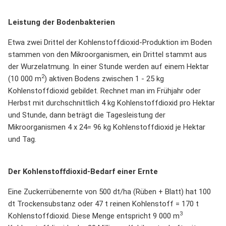
Leistung der Bodenbakterien
Etwa zwei Drittel der Kohlenstoffdioxid-Produktion im Boden
stammen von den Mikroorganismen, ein Drittel stammt aus
der Wurzelatmung. In einer Stunde werden auf einem Hektar
2
(10 000 m
) aktiven Bodens zwischen 1 - 25 kg
Kohlenstoffdioxid gebildet. Rechnet man im Frühjahr oder
Herbst mit durchschnittlich 4 kg Kohlenstoffdioxid pro Hektar
und Stunde, dann beträgt die Tagesleistung der
Mikroorganismen 4 x 24= 96 kg Kohlenstoffdioxid je Hektar
und Tag.
Der Kohlenstoffdioxid-Bedarf einer Ernte
Eine Zuckerrübenernte von 500 dt/ha (Rüben + Blatt) hat 100
dt Trockensubstanz oder 47 t reinen Kohlenstoff = 170 t
3
Kohlenstoffdioxid. Diese Menge entspricht 9 000 m