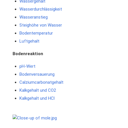
Wassergehalt
Wasserdurchlässigkeit
Wasseranstieg
Steighöhe von Wasser
Bodentemperatur
Luftgehalt
Bodenreaktion
pH-Wert
Bodenversauerung
Calziumcarbonatgehalt
Kalkgehalt und CO2
Kalkgehalt und HCl