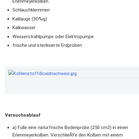
Erlenmeyerkolben
Schlauchklemmen
Kalilauge (3O%ig)
Kalkwasser
Wasserstrahlpumpe oder Elektropumpe
frische und sterilisierte Erdproben
Versuchsablauf
a) Fülle eine naturfrische Bodenprobe (250 cm3) in einen
Erlenmeyerkolben. VerschlieÃŸe den Kolben mit einem