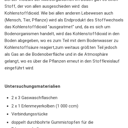
Stoff, der von allen ausgeschieden wird: das
Kohlenstoffdioxid. Wie bei allen anderen Lebewesen auch
(Mensch, Tier, Pflanze) wird als Endprodukt des Stoffwechsels
das Kohlenstoffdioxid "ausgeatmet" und, da es sich um
Bodenorganismen handelt, wird das Kohlenstoffdioxid in den
Boden abgegeben, wo es zum Teil mit dem Bodenwasser zu
Kohlenstoffsäure reagiert,zum weitaus größten Teil jedoch
als Gas an die Bodenoberfläche und in die Atmosphäre
gelangt, wo es über die Pflanzen erneut in den Stoffkreislauf
eingeführt wird.
Untersuchungsmaterialien
2 x 3 Gaswaschflaschen
2 x 1 Erlenmeyerkolben (1 000 ccm)
Verbindungsstücke
doppelt durchbohrte Gummistopfen für die