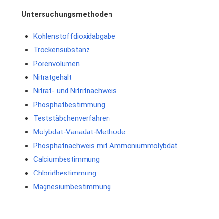
Untersuchungsmethoden
Kohlenstoffdioxidabgabe
Trockensubstanz
Porenvolumen
Nitratgehalt
Nitrat- und Nitritnachweis
Phosphatbestimmung
Teststäbchenverfahren
Molybdat-Vanadat-Methode
Phosphatnachweis mit Ammoniummolybdat
Calciumbestimmung
Chloridbestimmung
Magnesiumbestimmung