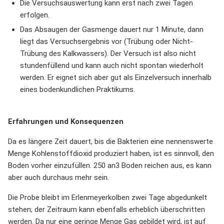
Die Versuchsauswertung kann erst nach zwei Tagen
erfolgen.
Das Absaugen der Gasmenge dauert nur 1 Minute, dann
liegt das Versuchsergebnis vor (Trübung oder Nicht-
Trübung des Kalkwassers). Der Versuch ist also nicht
stundenfüllend und kann auch nicht spontan wiederholt
werden. Er eignet sich aber gut als Einzelversuch innerhalb
eines bodenkundlichen Praktikums.
Erfahrungen und Konsequenzen
Da es längere Zeit dauert, bis die Bakterien eine nennenswerte
Menge Kohlenstoffdioxid produziert haben, ist es sinnvoll, den
Boden vorher einzufüllen. 250 an3 Boden reichen aus, es kann
aber auch durchaus mehr sein.
Die Probe bleibt im Erlenmeyerkolben zwei Tage abgedunkelt
stehen; der Zeitraum kann ebenfalls erheblich überschritten
werden. Da nur eine geringe Menge Gas gebildet wird, ist auf