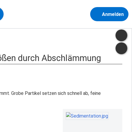
Anmelden
größen durch Abschlämmung
mt. Grobe Partikel setzen sich schnell ab, feine