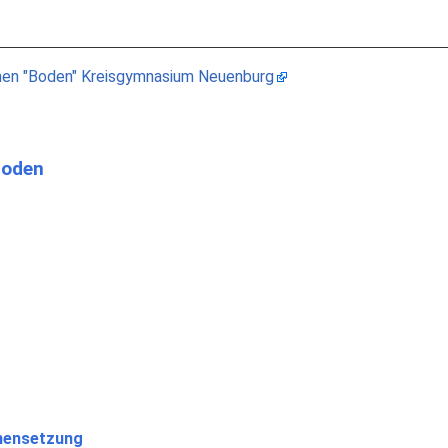
hen "Boden" Kreisgymnasium Neuenburg
Boden
mensetzung