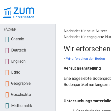
FÄCHER
Nachricht für neue Nutzer.
Nachricht für engagierte Nut
Chemie
Wir erforsche
Deutsch
<
Wir erforschen den Boden
Englisch
Versuchsanstellung
Ethik
Eine abgesiebte Bodenprobe
Geographie
Bodenpartikel nur langsam.
Geschichte
Untersuchungsmateriali
Mathematik