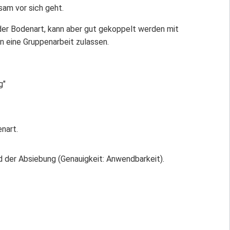
sam vor sich geht.
der Bodenart, kann aber gut gekoppelt werden mit
 eine Gruppenarbeit zulassen.
g"
nart.
 der Absiebung (Genauigkeit: Anwendbarkeit).