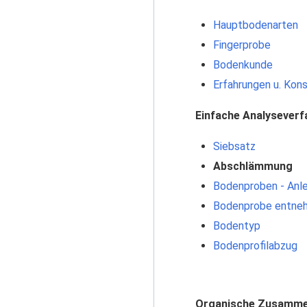
Hauptbodenarten
Fingerprobe
Bodenkunde
Erfahrungen u. Kon
Einfache Analyseverf
Siebsatz
Abschlämmung
Bodenproben - Anle
Bodenprobe entne
Bodentyp
Bodenprofilabzug
Organische Zusamm