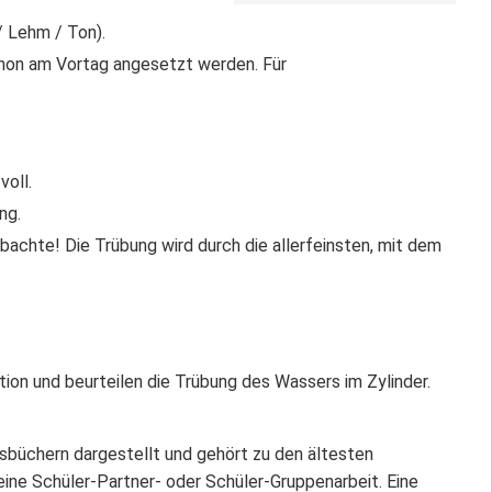
 Lehm / Ton).
chon am Vortag angesetzt werden. Für
voll.
ng.
bachte! Die Trübung wird durch die allerfeinsten, mit dem
ion und beurteilen die Trübung des Wassers im Zylinder.
tsbüchern dargestellt und gehört zu den ältesten
ne Schüler-Partner- oder Schüler-Gruppenarbeit. Eine