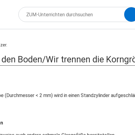
zer.
n den Boden/Wir trennen die Korn
 (Durchmesser < 2 mm) wird in einen Standzylinder aufgeschläm
en