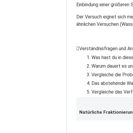
Einbindung einer größeren S
Der Versuch eignet sich me
ähnlichen Versuchen (Wass
Verständnisfragen und A
Was hast du in die
Warum dauert es unt
Vergleiche die Prob
Das abstehende Wass
Vergleiche das Ver
Natürliche Fraktionieru