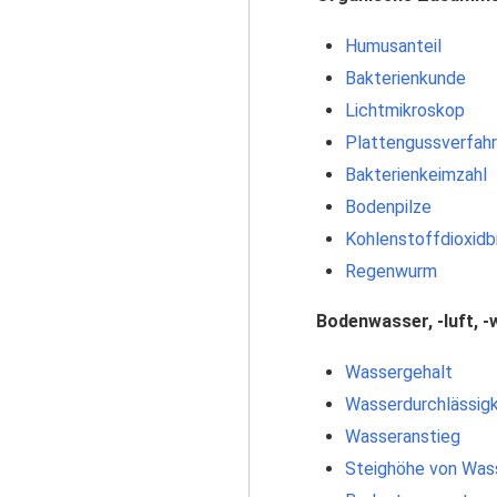
Humusanteil
Bakterienkunde
Lichtmikroskop
Plattengussverfah
Bakterienkeimzahl
Bodenpilze
Kohlenstoffdioxidb
Regenwurm
Bodenwasser, -luft, 
Wassergehalt
Wasserdurchlässigk
Wasseranstieg
Steighöhe von Was