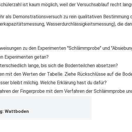
chülerzahl ist kaum möglich, weil der Versuchsablauf recht lang
hr als Demonstrationsversuch zu rein qualitativen Bestimmung 
erkapazitätsmessung, Wasserdurchlässigkeitsmessung), die dann
nweisungen zu den Experimenten "Schlämmprobe" und "Absiebun
sen Experimenten getan?
erschiedlich lange, bis sich die Bodenteilchen absetzen?
en mit den Werten der Tabelle. Ziehe Rückschlüsse auf die Bode
er bleibt milchig. Welche Erklärung hast du dafür?
fahren der Fingerprobe mit dem Verfahren der Schlämmprobe und
ng: Wattboden