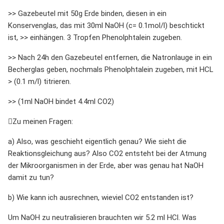
>> Gazebeutel mit 50g Erde binden, diesen in ein
Konservenglas, das mit 30ml NaOH (c= 0.1mol/l) beschtickt
ist, >> einhängen. 3 Tropfen Phenolphtalein zugeben.
>> Nach 24h den Gazebeutel entfernen, die Natronlauge in ein
Becherglas geben, nochmals Phenolphtalein zugeben, mit HCL
> (0.1 m/l) titrieren.
>> (1ml NaOH bindet 4.4ml CO2)
Zu meinen Fragen:
a) Also, was geschieht eigentlich genau? Wie sieht die
Reaktionsgleichung aus? Also CO2 entsteht bei der Atmung
der Mikroorganismen in der Erde, aber was genau hat NaOH
damit zu tun?
b) Wie kann ich ausrechnen, wieviel CO2 entstanden ist?
Um NaOH zu neutralisieren brauchten wir 5.2 ml HCl. Was