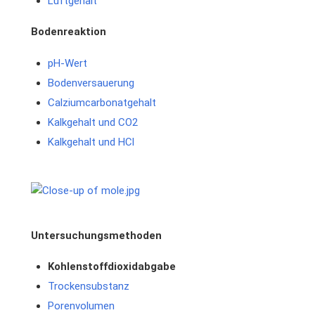
Luftgehalt
Bodenreaktion
pH-Wert
Bodenversauerung
Calziumcarbonatgehalt
Kalkgehalt und CO2
Kalkgehalt und HCl
Untersuchungsmethoden
Kohlenstoffdioxidabgabe
Trockensubstanz
Porenvolumen