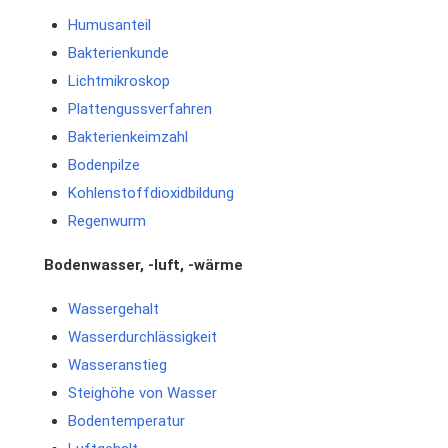
Humusanteil
Bakterienkunde
Lichtmikroskop
Plattengussverfahren
Bakterienkeimzahl
Bodenpilze
Kohlenstoffdioxidbildung
Regenwurm
Bodenwasser, -luft, -wärme
Wassergehalt
Wasserdurchlässigkeit
Wasseranstieg
Steighöhe von Wasser
Bodentemperatur