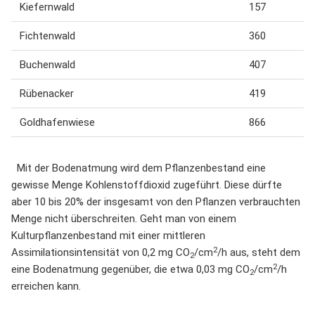
Kiefernwald
157
Fichtenwald
360
Buchenwald
407
Rübenacker
419
Goldhafenwiese
866
Mit der Bodenatmung wird dem Pflanzenbestand eine
gewisse Menge Kohlenstoffdioxid zugeführt. Diese dürfte
aber 10 bis 20% der insgesamt von den Pflanzen verbrauchten
Menge nicht überschreiten. Geht man von einem
Kulturpflanzenbestand mit einer mittleren
2
Assimilationsintensität von 0,2 mg CO
/cm
/h aus, steht dem
2
2
eine Bodenatmung gegenüber, die etwa 0,03 mg CO
/cm
/h
2
erreichen kann.