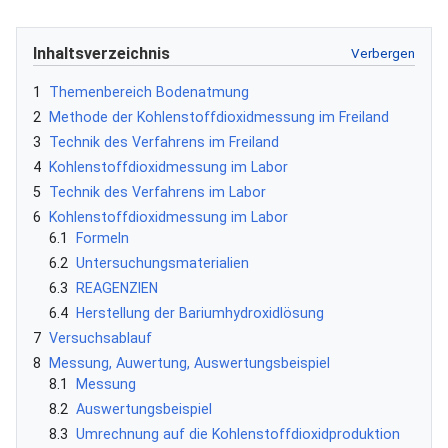
Inhaltsverzeichnis
1
Themenbereich Bodenatmung
2
Methode der Kohlenstoffdioxidmessung im Freiland
3
Technik des Verfahrens im Freiland
4
Kohlenstoffdioxidmessung im Labor
5
Technik des Verfahrens im Labor
6
Kohlenstoffdioxidmessung im Labor
6.1
Formeln
6.2
Untersuchungsmaterialien
6.3
REAGENZIEN
6.4
Herstellung der Bariumhydroxidlösung
7
Versuchsablauf
8
Messung, Auwertung, Auswertungsbeispiel
8.1
Messung
8.2
Auswertungsbeispiel
8.3
Umrechnung auf die Kohlenstoffdioxidproduktion