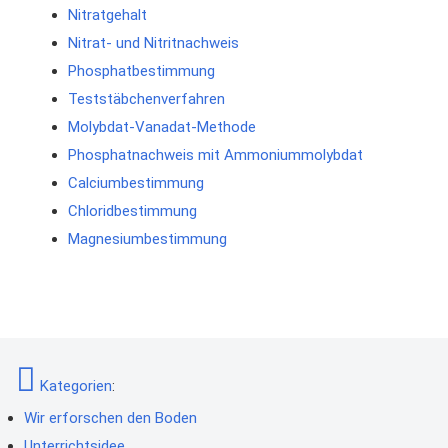
Nitratgehalt
Nitrat- und Nitritnachweis
Phosphatbestimmung
Teststäbchenverfahren
Molybdat-Vanadat-Methode
Phosphatnachweis mit Ammoniummolybdat
Calciumbestimmung
Chloridbestimmung
Magnesiumbestimmung
Kategorien
:
Wir erforschen den Boden
Unterrichtsidee