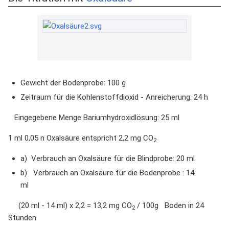
Gewicht der Bodenprobe: 100 g
Zeitraum für die Kohlenstoffdioxid - Anreicherung: 24 h
Eingegebene Menge Bariumhydroxidlösung: 25 ml
1 ml 0,05 n Oxalsäure entspricht 2,2 mg CO
2
a) Verbrauch an Oxalsäure für die Blindprobe: 20 ml
b) Verbrauch an Oxalsäure für die Bodenprobe : 14
ml
(20 ml - 14 ml) x 2,2 = 13,2 mg CO
/ 100g Boden in 24
2
Stunden