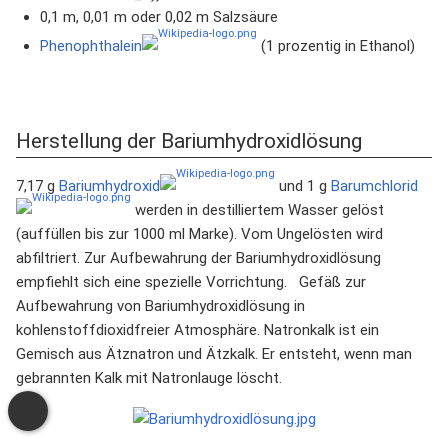
0,1 m, 0,01 m oder 0,02 m Salzsäure
Phenophthalein
(1 prozentig in Ethanol)
Herstellung der Bariumhydroxidlösung
7,17 g
Bariumhydroxid
und 1 g
Barumchlorid
werden in destilliertem Wasser gelöst
(auffüllen bis zur 1000 ml Marke). Vom Ungelösten wird
abfiltriert. Zur Aufbewahrung der Bariumhydroxidlösung
empfiehlt sich eine spezielle Vorrichtung. Gefäß zur
Aufbewahrung von Bariumhydroxidlösung in
kohlenstoffdioxidfreier Atmosphäre. Natronkalk ist ein
Gemisch aus Ätznatron und Ätzkalk. Er entsteht, wenn man
gebrannten Kalk mit Natronlauge löscht.