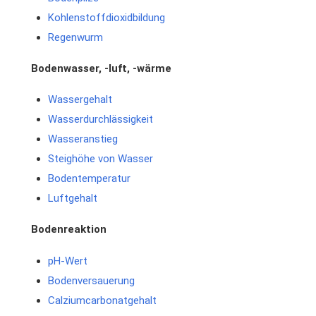
Kohlenstoffdioxidbildung
Regenwurm
Bodenwasser, -luft, -wärme
Wassergehalt
Wasserdurchlässigkeit
Wasseranstieg
Steighöhe von Wasser
Bodentemperatur
Luftgehalt
Bodenreaktion
pH-Wert
Bodenversauerung
Calziumcarbonatgehalt