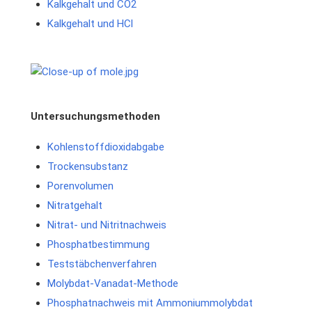
Kalkgehalt und CO2
Kalkgehalt und HCl
Untersuchungsmethoden
Kohlenstoffdioxidabgabe
Trockensubstanz
Porenvolumen
Nitratgehalt
Nitrat- und Nitritnachweis
Phosphatbestimmung
Teststäbchenverfahren
Molybdat-Vanadat-Methode
Phosphatnachweis mit Ammoniummolybdat