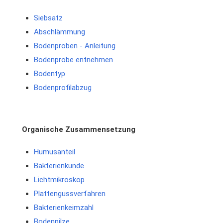
Siebsatz
Abschlämmung
Bodenproben - Anleitung
Bodenprobe entnehmen
Bodentyp
Bodenprofilabzug
Organische Zusammensetzung
Humusanteil
Bakterienkunde
Lichtmikroskop
Plattengussverfahren
Bakterienkeimzahl
Bodenpilze