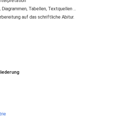
nterpretation
Diagrammen, Tabellen, Textquellen ...
ereitung auf das schriftliche Abitur.
liederung
rie