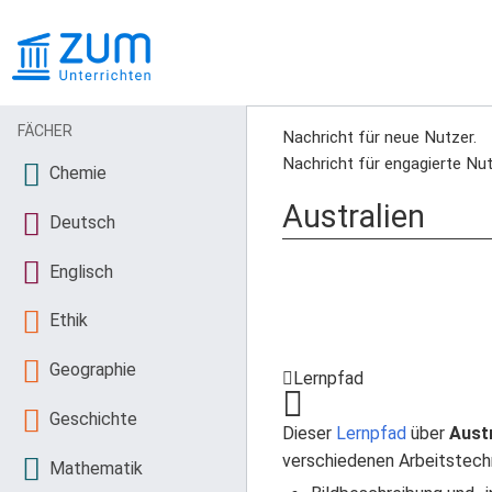
FÄCHER
Nachricht für neue Nutzer.
Nachricht für engagierte Nut
Chemie
Australien
Deutsch
Englisch
Ethik
Geographie
Lernpfad
Geschichte
Dieser
Lernpfad
über
Austr
verschiedenen Arbeitstech
Mathematik