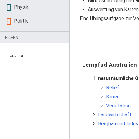
Bildbeschreibung und -i
Physik
Auswertung von Karten, 
Eine Übungsaufgabe zur Vorb
Politik
HILFEN
ANZEIGE
Lernpfad Australien
naturräumliche G
Relief
Klima
Vegetation
Landwirtschaft
Bergbau und Indust