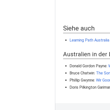
Siehe auch
Learning Path Australia
Australien in der 
Donald Gordon Payne:
Bruce Chatwin:
The Son
Phillip Gwynne:
Wir Goon
Doris Pilkington Garima