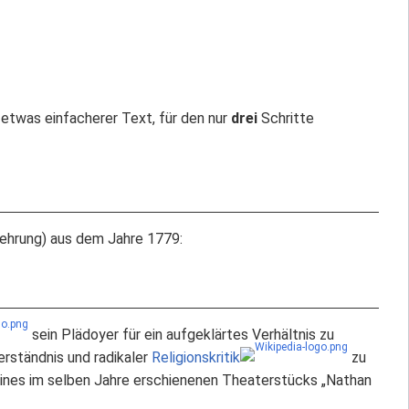
 etwas einfacherer Text, für den nur
drei
Schritte
rehrung) aus dem Jahre 1779:
sein Plädoyer für ein aufgeklärtes Verhältnis zu
erständnis und radikaler
Religionskritik
zu
seines im selben Jahre erschienenen Theaterstücks „Nathan