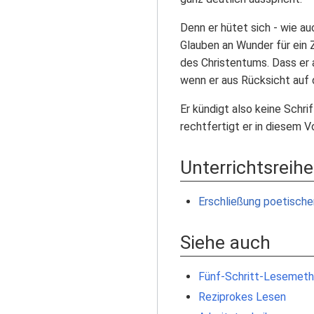
Denn er hütet sich - wie au
Glauben an Wunder für ein Z
des Christentums. Dass er 
wenn er aus Rücksicht auf
Er kündigt also keine Schri
rechtfertigt er in diesem V
Unterrichtsreih
Erschließung poetische
Siehe auch
Fünf-Schritt-Lesemet
Reziprokes Lesen