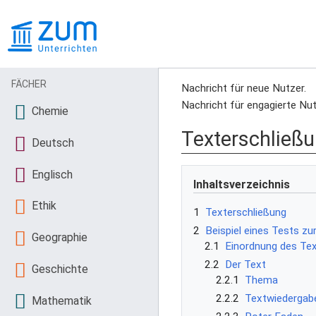
FÄCHER
Nachricht für neue Nutzer.
Nachricht für engagierte Nut
Chemie
Texterschließ
Deutsch
Englisch
Inhaltsverzeichnis
Ethik
1
Texterschließung
2
Beispiel eines Tests zu
Geographie
2.1
Einordnung des Te
2.2
Der Text
Geschichte
2.2.1
Thema
2.2.2
Textwiedergab
Mathematik