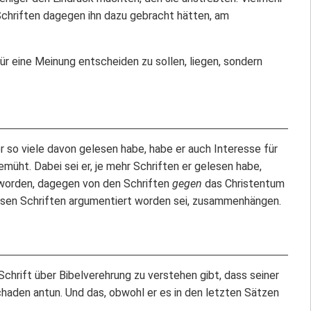
Schriften dagegen ihn dazu gebracht hätten, am
für eine Meinung entscheiden zu sollen, liegen, sondern
er so viele davon gelesen habe, habe er auch Interesse für
müht. Dabei sei er, je mehr Schriften er gelesen habe,
orden, dagegen von den Schriften
gegen
das Christentum
iesen Schriften argumentiert worden sei, zusammenhängen.
chrift über Bibelverehrung zu verstehen gibt, dass seiner
haden antun. Und das, obwohl er es in den letzten Sätzen