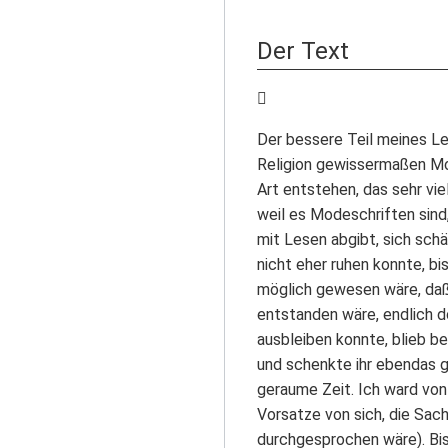
Der Text
Der bessere Teil meines Leb
Religion gewissermaßen Mo
Art entstehen, das sehr vie
weil es Modeschriften sind,
mit Lesen abgibt, sich sch
nicht eher ruhen konnte, b
möglich gewesen wäre, daß b
entstanden wäre, endlich d
ausbleiben konnte, blieb be
und schenkte ihr ebendas ge
geraume Zeit. Ich ward von 
Vorsatze von sich, die Sach
durchgesprochen wäre). Bis