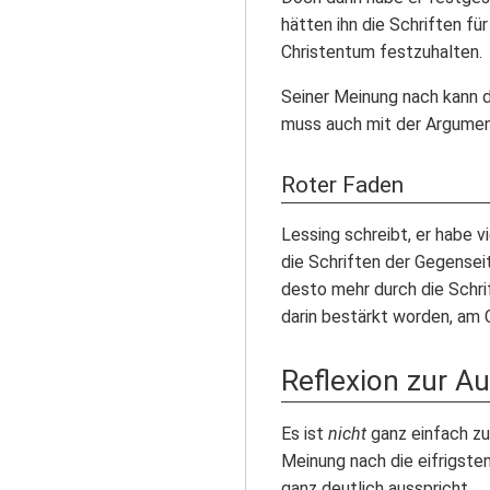
hätten ihn die Schriften f
Christentum festzuhalten.
Seiner Meinung nach kann da
muss auch mit der Argume
Roter Faden
Lessing schreibt, er habe v
die Schriften der Gegenseit
desto mehr durch die Schr
darin bestärkt worden, am 
Reflexion zur A
Es ist
nicht
ganz einfach zu
Meinung nach die eifrigste
ganz deutlich ausspricht.