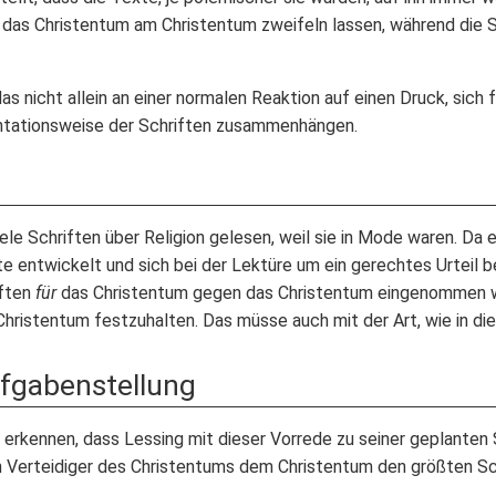
ür das Christentum am Christentum zweifeln lassen, während die 
s nicht allein an einer normalen Reaktion auf einen Druck, sich 
ntationsweise der Schriften zusammenhängen.
iele Schriften über Religion gelesen, weil sie in Mode waren. Da 
e entwickelt und sich bei der Lektüre um ein gerechtes Urteil be
iften
für
das Christentum gegen das Christentum eingenommen w
Christentum festzuhalten. Das müsse auch mit der Art, wie in d
ufgabenstellung
 erkennen, dass Lessing mit dieser Vorrede zu seiner geplanten S
n Verteidiger des Christentums dem Christentum den größten Sc