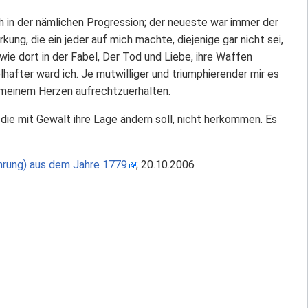
ch in der nämlichen Progression; der neueste war immer der
ng, die ein jeder auf mich machte, diejenige gar nicht sei,
wie dort in der Fabel, Der Tod und Liebe, ihre Waffen
hafter ward ich. Je mutwilliger und triumphierender mir es
n meinem Herzen aufrechtzuerhalten.
 die mit Gewalt ihre Lage ändern soll, nicht herkommen. Es
ehrung) aus dem Jahre 1779
; 20.10.2006