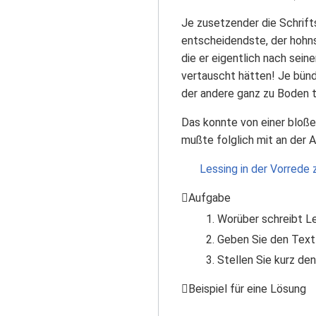
Je zusetzender die Schrift
entscheidendste, der hohnsp
die er eigentlich nach sein
vertauscht hätten! Je bündi
der andere ganz zu Boden t
Das konnte von einer bloßen
mußte folglich mit an der A
Lessing in der Vorrede 
Aufgabe
Worüber schreibt L
Geben Sie den Text 
Stellen Sie kurz den
Beispiel für eine Lösung