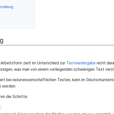
stellung
ng
 Arbeitsform zielt im Unterschied zur
Textwiedergabe
nicht dara
uzeigen, was man von einem vorliegenden schwierigen Text vers
ant bei naturwissenschaftlichen Texten, kann im Deutschunterric
t werden.
en die Schritte:
t