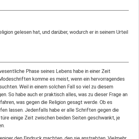
ligion gelesen hat, und darüber, wodurch er in seinem Urteil
 wesentliche Phase seines Lebens habe in einer Zeit
u Modeschriften komme es meist, wenn ein hervorragendes
chten. Weil in einem solchen Fall so viel zu diesem
en. So habe auch er praktisch alles, was zu dieser Frage an
rfahren, was gegen die Religion gesagt werde. Ob es
fen lassen. Jedenfalls habe er alle Schriften gegen die
ktüre einige Zeit zwischen beiden Seiten geschwankt, je
en.
weniger den Eindruck machten, den sie anstrebten. Vielmehr