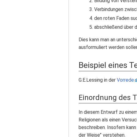
Bildung von Verste
Verbindungen zwisc
den roten Faden su
abschließend über d
Dies kann man an unterschi
ausformuliert werden soll
Beispiel eines T
G.E.Lessing in der
Vorrede
Einordnung des T
In diesem Entwurf zu eine
Religionen als einen Versu
beschreiben. Insofern kann
der Weise" verstehen.