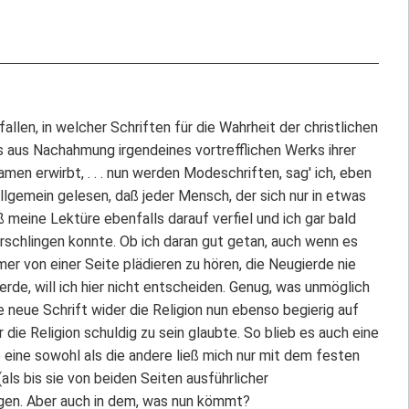
allen, in welcher Schriften für die Wahrheit der christlichen
 aus Nachahmung irgendeines vortrefflichen Werks ihrer
en erwirbt, . . . nun werden Modeschriften, sag' ich, eben
allgemein gelesen, daß jeder Mensch, der sich nur in etwas
meine Lektüre ebenfalls darauf verfiel und ich gar bald
rschlingen konnte. Ob ich daran gut getan, auch wenn es
er von einer Seite plädieren zu hören, die Neugierde nie
rde, will ich hier nicht entscheiden. Genug, was unmöglich
de neue Schrift wider die Religion nun ebenso begierig auf
die Religion schuldig zu sein glaubte. So blieb es auch eine
e eine sowohl als die andere ließ mich nur mit dem festen
als bis sie von beiden Seiten ausführlicher
ngen. Aber auch in dem, was nun kömmt?