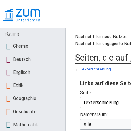
FÄCHER
Nachricht für neue Nutzer.
Nachricht für engagierte Nut
Chemie
Seiten, die auf
Deutsch
←
Texterschließung
Englisch
Links auf diese Seit
Ethik
Seite:
Geographie
Geschichte
Namensraum:
Mathematik