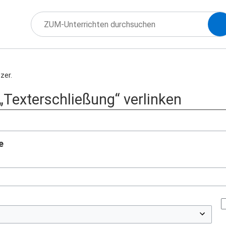
zer.
 „Texterschließung“ verlinken
e