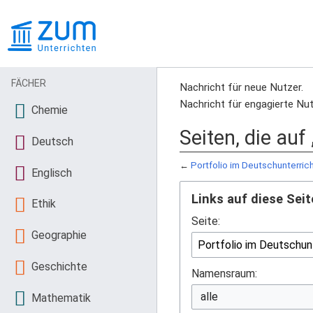
FÄCHER
Nachricht für neue Nutzer.
Nachricht für engagierte Nut
Chemie
Seiten, die auf
Deutsch
←
Portfolio im Deutschunterric
Englisch
Links auf diese Seit
Ethik
Seite:
Geographie
Geschichte
Namensraum:
Mathematik