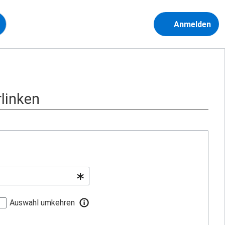
Anmelden
rlinken
Auswahl umkehren