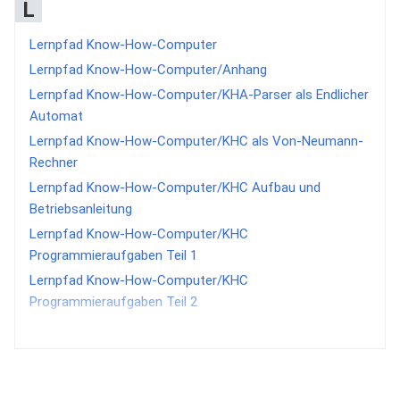
L
Lernpfad Know-How-Computer
Lernpfad Know-How-Computer/Anhang
Lernpfad Know-How-Computer/KHA-Parser als Endlicher
Automat
Lernpfad Know-How-Computer/KHC als Von-Neumann-
Rechner
Lernpfad Know-How-Computer/KHC Aufbau und
Betriebsanleitung
Lernpfad Know-How-Computer/KHC
Programmieraufgaben Teil 1
Lernpfad Know-How-Computer/KHC
Programmieraufgaben Teil 2
Lernpfad Know-How-Computer/KHC-Maschinensprache
- erste Schritte Teil 1
Lernpfad Know-How-Computer/KHC-Maschinensprache
- erste Schritte Teil 2