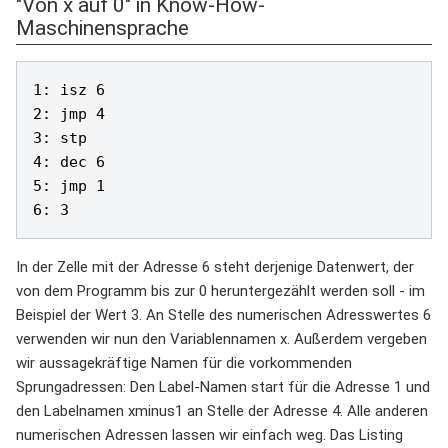
"Von x auf 0" in Know-How-
Maschinensprache
1: isz 6

2: jmp 4

3: stp

4: dec 6

5: jmp 1

6: 3
In der Zelle mit der Adresse 6 steht derjenige Datenwert, der
von dem Programm bis zur 0 heruntergezählt werden soll - im
Beispiel der Wert 3. An Stelle des numerischen Adresswertes 6
verwenden wir nun den Variablennamen x. Außerdem vergeben
wir aussagekräftige Namen für die vorkommenden
Sprungadressen: Den Label-Namen start für die Adresse 1 und
den Labelnamen xminus1 an Stelle der Adresse 4. Alle anderen
numerischen Adressen lassen wir einfach weg. Das Listing