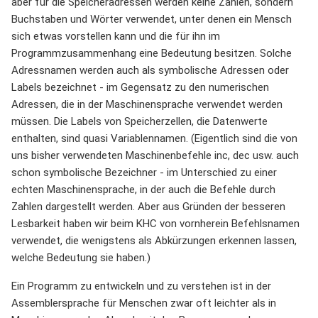
aber für die Speicheradressen werden keine Zahlen, sondern
Buchstaben und Wörter verwendet, unter denen ein Mensch
sich etwas vorstellen kann und die für ihn im
Programmzusammenhang eine Bedeutung besitzen. Solche
Adressnamen werden auch als symbolische Adressen oder
Labels bezeichnet - im Gegensatz zu den numerischen
Adressen, die in der Maschinensprache verwendet werden
müssen. Die Labels von Speicherzellen, die Datenwerte
enthalten, sind quasi Variablennamen. (Eigentlich sind die von
uns bisher verwendeten Maschinenbefehle inc, dec usw. auch
schon symbolische Bezeichner - im Unterschied zu einer
echten Maschinensprache, in der auch die Befehle durch
Zahlen dargestellt werden. Aber aus Gründen der besseren
Lesbarkeit haben wir beim KHC von vornherein Befehlsnamen
verwendet, die wenigstens als Abkürzungen erkennen lassen,
welche Bedeutung sie haben.)
Ein Programm zu entwickeln und zu verstehen ist in der
Assemblersprache für Menschen zwar oft leichter als in