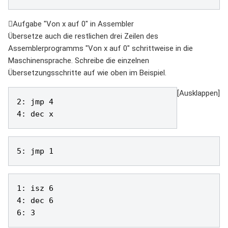
Aufgabe "Von x auf 0" in Assembler
Übersetze auch die restlichen drei Zeilen des
Assemblerprogramms "Von x auf 0" schrittweise in die
Maschinensprache. Schreibe die einzelnen
Übersetzungsschritte auf wie oben im Beispiel.
2: jmp 4

4: dec x 
5: jmp 1
1: isz 6

4: dec 6

6: 3