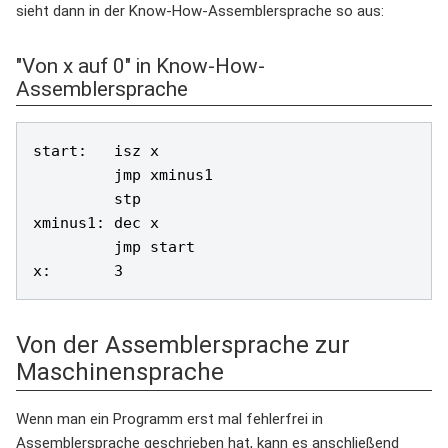
sieht dann in der Know-How-Assemblersprache so aus:
"Von x auf 0" in Know-How-
Assemblersprache
start:   isz x

         jmp xminus1

         stp

xminus1: dec x

         jmp start

Von der Assemblersprache zur
Maschinensprache
Wenn man ein Programm erst mal fehlerfrei in
Assemblersprache geschrieben hat, kann es anschließend