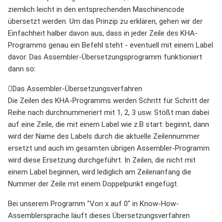
ziemlich leicht in den entsprechenden Maschinencode
übersetzt werden. Um das Prinzip zu erklären, gehen wir der
Einfachheit halber davon aus, dass in jeder Zeile des KHA-
Programms genau ein Befehl steht - eventuell mit einem Label
davor. Das Assembler-Übersetzungsprogramm funktioniert
dann so:
Das Assembler-Übersetzungsverfahren
Die Zeilen des KHA-Programms werden Schritt für Schritt der
Reihe nach durchnummeriert mit 1, 2, 3 usw. Stößt man dabei
auf eine Zeile, die mit einem Label wie z.B start: beginnt, dann
wird der Name des Labels durch die aktuelle Zeilennummer
ersetzt und auch im gesamten übrigen Assembler-Programm
wird diese Ersetzung durchgeführt. In Zeilen, die nicht mit
einem Label beginnen, wird lediglich am Zeilenanfang die
Nummer der Zeile mit einem Doppelpunkt eingefügt.
Bei unserem Programm "Von x auf 0" in Know-How-
Assemblersprache läuft dieses Übersetzungsverfahren