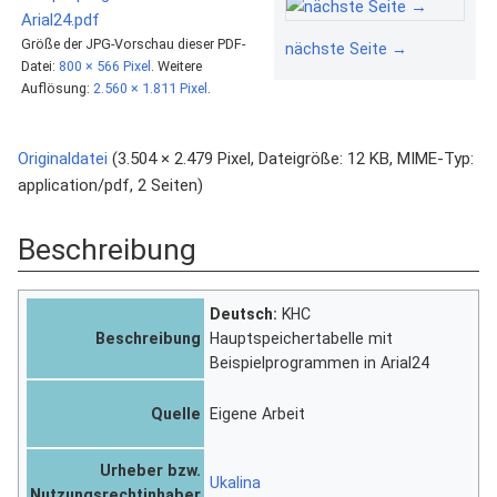
Größe der JPG-Vorschau dieser PDF-
nächste Seite →
Datei:
800 × 566 Pixel
.
Weitere
Auflösung:
2.560 × 1.811 Pixel
.
Originaldatei
‎
(3.504 × 2.479 Pixel, Dateigröße: 12 KB, MIME-Typ:
application/pdf
, 2 Seiten)
Beschreibung
Deutsch:
KHC
Beschreibung
Hauptspeichertabelle mit
Beispielprogrammen in Arial24
Quelle
Eigene Arbeit
Urheber bzw.
Ukalina
Nutzungsrechtinhaber