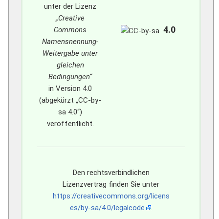
unter der Lizenz
„Creative
4.0
Commons
Namensnennung-
Weitergabe unter
gleichen
Bedingungen“
in Version 4.0
(abgekürzt „CC-by-
sa 4.0“)
veröffentlicht.
Den rechtsverbindlichen
Lizenzvertrag finden Sie unter
https://creativecommons.org/licens
es/by-sa/4.0/legalcode
.