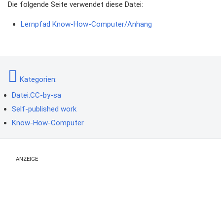
Die folgende Seite verwendet diese Datei:
Lernpfad Know-How-Computer/Anhang
Kategorien
:
Datei:CC-by-sa
Self-published work
Know-How-Computer
ANZEIGE