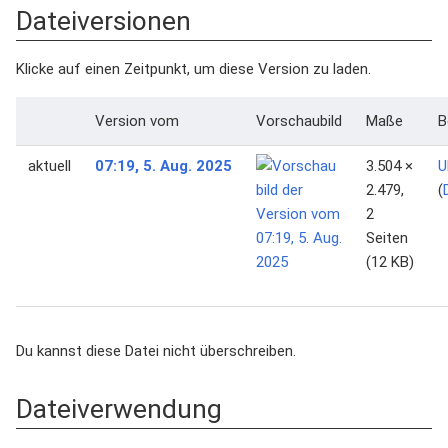
Dateiversionen
Klicke auf einen Zeitpunkt, um diese Version zu laden.
Version vom
Vorschaubild
Maße
B
aktuell
07:19, 5. Aug. 2025
3.504 ×
U
2.479,
(
2
Seiten
(12 KB)
Du kannst diese Datei nicht überschreiben.
Dateiverwendung