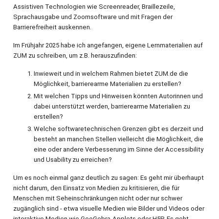
Assistiven Technologien wie Screenreader, Braillezeile,
Sprachausgabe und Zoomsoftware und mit Fragen der
Barrierefreiheit auskennen.
Im Frühjahr 2025 habe ich angefangen, eigene Lernmaterialien auf
ZUM zu schreiben, um z.B. herauszufinden:
Inwieweit und in welchem Rahmen bietet ZUM.de die
Möglichkeit, barrierearme Materialien zu erstellen?
Mit welchen Tipps und Hinweisen könnten Autorinnen und
dabei unterstützt werden, barrierearme Materialien zu
erstellen?
Welche softwaretechnischen Grenzen gibt es derzeit und
besteht an manchen Stellen vielleicht die Möglichkeit, die
eine oder andere Verbesserung im Sinne der Accessibility
und Usability zu erreichen?
Um es noch einmal ganz deutlich zu sagen: Es geht mir überhaupt
nicht darum, den Einsatz von Medien zu kritisieren, die für
Menschen mit Seheinschränkungen nicht oder nur schwer
zugänglich sind - etwa visuelle Medien wie Bilder und Videos oder
interaktive Medien wie GeoGebra-Applets oder H5P. Es geht