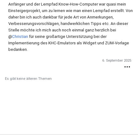
Anfänger und der Lernpfad Know-How-Computer war quasi mein
Einsteigerprojekt, um zu lernen wie man einen Lernpfad erstellt. Von
daher bin ich auch dankbar für jede Art von Anmerkungen,
Verbesserungsvorschlägen, handwerklichen Tipps etc. An dieser
Stelle möchte ich mich auch noch einmal ganz herzlich bei
@
Christian
für seine großartige Unterstützung bei der
Implementierung des KHC-Emulators als Widget und ZUM-Vorlage
bedanken.
6. September 2025
Es gibt keine älteren Themen