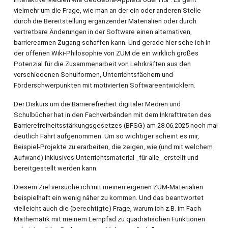
vielmehr um die Frage, wie man an der ein oder anderen Stelle
durch die Bereitstellung ergänzender Materialien oder durch
vertretbare Änderungen in der Software einen alternativen,
barrierearmen Zugang schaffen kann. Und gerade hier sehe ich in
der offenen Wiki-Philosophie von ZUM.de ein wirklich großes
Potenzial für die Zusammenarbeit von Lehrkräften aus den
verschiedenen Schulformen, Unterrichtsfächern und
Förderschwerpunkten mit motivierten Softwareentwicklern.
Der Diskurs um die Barrierefreiheit digitaler Medien und
Schulbücher hat in den Fachverbänden mit dem Inkrafttreten des
Barrierefreiheitsstärkungsgesetzes (BFSG) am 28.06.2025 noch mal
deutlich Fahrt aufgenommen. Um so wichtiger scheint es mir,
Beispiel-Projekte zu erarbeiten, die zeigen, wie (und mit welchem
Aufwand) inklusives Unterrichtsmaterial _für alle_ erstellt und
bereitgestellt werden kann.
Diesem Ziel versuche ich mit meinen eigenen ZUM-Materialien
beispielhaft ein wenig näher zu kommen. Und das beantwortet
vielleicht auch die (berechtigte) Frage, warum ich z.B. im Fach
Mathematik mit meinem Lernpfad zu quadratischen Funktionen