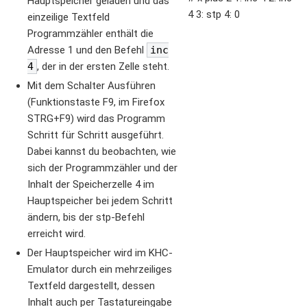
Hauptspeicher geladen und das
4 3: stp 4: 0
einzeilige Textfeld
Programmzähler enthält die
Adresse 1 und den Befehl
inc
4
, der in der ersten Zelle steht.
Mit dem Schalter Ausführen
(Funktionstaste F9, im Firefox
STRG+F9) wird das Programm
Schritt für Schritt ausgeführt.
Dabei kannst du beobachten, wie
sich der Programmzähler und der
Inhalt der Speicherzelle 4 im
Hauptspeicher bei jedem Schritt
ändern, bis der stp-Befehl
erreicht wird.
Der Hauptspeicher wird im KHC-
Emulator durch ein mehrzeiliges
Textfeld dargestellt, dessen
Inhalt auch per Tastatureingabe