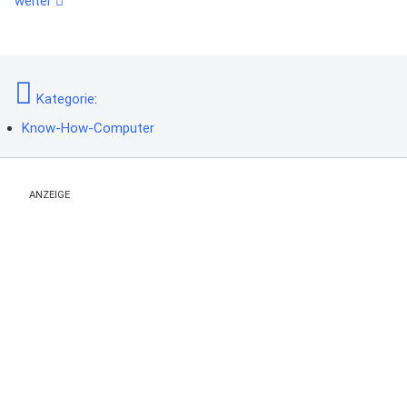
weiter
Kategorie
:
Know-How-Computer
ANZEIGE