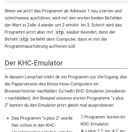
Wenn wir jetzt das Programm ab Adresse 1 neu starten und
schrittweise ausführen, wird mit den ersten beiden Befehlen
der Wert in Zelle 4 wieder um 2 erhöht. Im 3. Schritt wird das
Programm jetzt aber mit
stp
sauber beendet, denn der
Befehl
stp
befiehlt dem Computer, dass er mit der
Programmausführung aufhören soll.
Der KHC-Emulator
In diesem Lernpfad steht dir ein Programm zur Verfügung, das
die Papierversion des Know-How-Computers im
Browserfenster nachbildet. Es heißt KHC-Emulator (emulieren
= nachbilden). Am Beispiel unseres ersten Programms "x plus
2" kannst du den Emulator jetzt gleich mal ausprobieren.
Programm testen im
Das Programm "x plus 2" wurde
KHC-Emulator
hier schon in den KHC-
# x plus 2 1: inc 4 2: inc