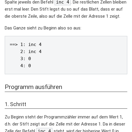
Spalte jeweils den Befehl
inc 4
. Die restlichen Zellen bleiben
erst mal leer. Den Stift legst du so auf das Blatt, dass er auf
die oberste Zeile, also auf die Zelle mit der Adresse 1 zeigt.
Das Ganze sieht zu Beginn also so aus:
==> 1: inc 4

    2: inc 4

    3: 0

Programm ausführen
1. Schritt
Zu Beginn steht der Programmzähler immer auf dem Wert 1,
d.h. der Stift zeigt auf die Zelle mit der Adresse 1. Da in dieser
Zelle der Befehl
inc 4
steht, wird der bisherige Wert 0 in