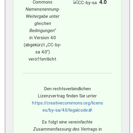
4.0
Commons
Namensnennung-
Weitergabe unter
gleichen
Bedingungen“
in Version 4.0
(abgekürzt „CC-by-
sa 4.0“)
veröffentlicht.
Den rechtsverbindlichen
Lizenzvertrag finden Sie unter
https://creativecommons.org/licens
es/by-sa/4.0/legalcode
.
Es folgt eine
vereinfachte
Zusammenfassung des Vertrags
in