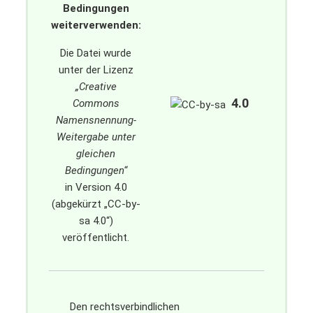
Bedingungen
weiterverwenden:
Die Datei wurde
unter der Lizenz
„
Creative
4.0
Commons
Namensnennung-
Weitergabe unter
gleichen
Bedingungen
“
in Version 4.0
(abgekürzt „
CC-by-
sa 4.0
“)
veröffentlicht.
Den rechtsverbindlichen