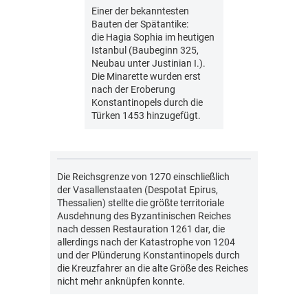
Einer der bekanntesten
Bauten der Spätantike:
die Hagia Sophia im heutigen
Istanbul (Baubeginn 325,
Neubau unter Justinian I.).
Die Minarette wurden erst
nach der Eroberung
Konstantinopels durch die
Türken 1453 hinzugefügt.
Die Reichsgrenze von 1270 einschließlich
der Vasallenstaaten (Despotat Epirus,
Thessalien) stellte die größte territoriale
Ausdehnung des Byzantinischen Reiches
nach dessen Restauration 1261 dar, die
allerdings nach der Katastrophe von 1204
und der Plünderung Konstantinopels durch
die Kreuzfahrer an die alte Größe des Reiches
nicht mehr anknüpfen konnte.