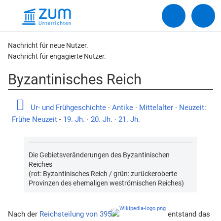
Nachricht für neue Nutzer.
Nachricht für engagierte Nutzer.
Byzantinisches Reich
Ur- und Frühgeschichte
·
Antike
·
Mittelalter
·
Neuzeit
:
Frühe Neuzeit
-
19. Jh.
·
20. Jh.
·
21. Jh.
Die Gebietsveränderungen des Byzantinischen
Reiches
(rot: Byzantinisches Reich / grün: zurückeroberte
Provinzen des ehemaligen weströmischen Reiches)
Nach der
Reichsteilung von 395
entstand das