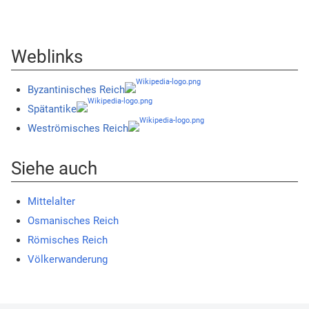
Weblinks
Byzantinisches Reich
Spätantike
Weströmisches Reich
Siehe auch
Mittelalter
Osmanisches Reich
Römisches Reich
Völkerwanderung