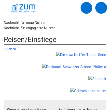
Nachricht für neue Nutzer.
Nachricht für engagierte Nutzer.
Reisen/Einstiege
<
Reisen
Wenn jemand eine Reise
Die Trägen, die zu Hause