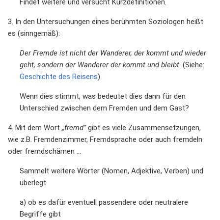
Findet weitere und versucht Kurzdefinitionen.
3. In den Untersuchungen eines berühmten Soziologen heißt
es (sinngemäß):
Der Fremde ist nicht der Wanderer, der kommt und wieder
geht, sondern der Wanderer der kommt und bleibt
. (Siehe:
Geschichte des Reisens
)
Wenn dies stimmt, was bedeutet dies dann für den
Unterschied zwischen dem Fremden und dem Gast?
4. Mit dem Wort
„fremd”
gibt es viele Zusammensetzungen,
wie z.B. Fremdenzimmer, Fremdsprache oder auch fremdeln
oder fremdschämen ...
Sammelt weitere Wörter (Nomen, Adjektive, Verben) und
überlegt
a) ob es dafür eventuell passendere oder neutralere
Begriffe gibt