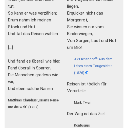
tut,
liegen,
So kann er was verzählen;
Erquicket nicht das
Drum nahm ich meinen
Morgenrot,
Stock und Hut
Sie wissen nur vom
Und tät das Reisen wählen.
Kinderwiegen,
Von Sorgen, Last und Not
[...]
um Brot.
J.v.Eichendorff: Aus dem
Und fand es überall wie hier,
Leben eines Taugenichts
Fand überall ’n Sparren,
(1826)
Die Menschen gradeso wie
wir,
Reisen ist tödlich für
Und eben solche Narren.
Vorurteile.
Matthias Claudius:„Urians Reise
Mark Twain
um die Welt" (1787)
Der Weg ist das Ziel.
Konfusius