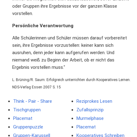
oder Gruppen ihre Ergebnisse vor der ganzen Klasse
vorstellen.
Persönliche Verantwortung
Alle Schülerinnen und Schüler müssen darauf vorbereitet
sein, ihre Ergebnisse vorzustellen: keiner kann sich
ausruhen, denn jeder kann aufgerufen werden. Und
niemand weiß zu Beginn der Arbeit, ob er nicht das
Ergebnis vorstellen muss."
L. Brüning/R. Saum: Erfolgreich unterrichten durch Kooperatives Lernen.
NDS-Verlag Essen 2007 S. 15
Think - Pair - Share
Reziprokes Lesen
Tischgruppen
Zufallsprinzip
Placemat
Murmelphase
Gruppenpuzzle
Placemat
Gruppen-Karussell
Kooperatives Schreiben