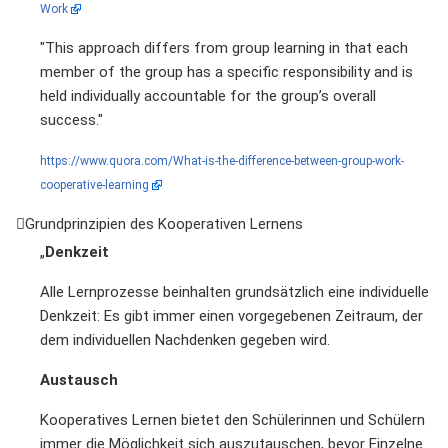
Work
"This approach differs from group learning in that each
member of the group has a specific responsibility and is
held individually accountable for the group’s overall
success."
https://www.quora.com/What-is-the-difference-between-group-work-
cooperative-learning
Grundprinzipien des Kooperativen Lernens
„
Denkzeit
Alle Lernprozesse beinhalten grundsätzlich eine individuelle
Denkzeit: Es gibt immer einen vorgegebenen Zeitraum, der
dem individuellen Nachdenken gegeben wird.
Austausch
Kooperatives Lernen bietet den Schülerinnen und Schülern
immer die Möglichkeit sich auszutauschen, bevor Einzelne