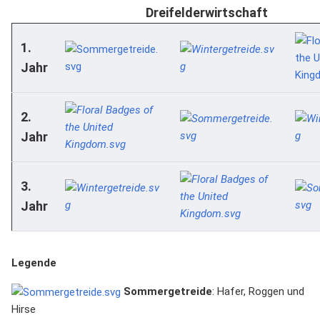
Dreifelderwirtschaft
1.
Jahr
2.
Jahr
3.
Jahr
Legende
Sommergetreide
: Hafer, Roggen und
Hirse