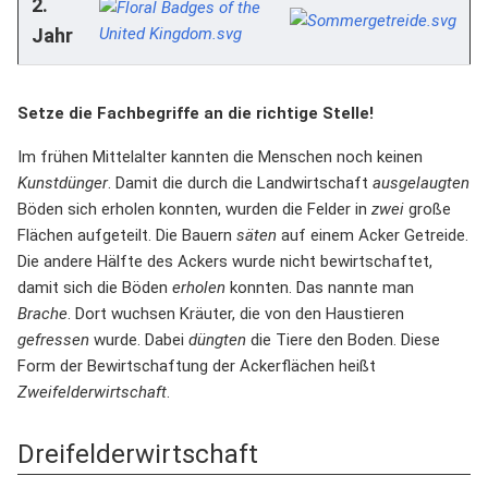
2.
Jahr
Setze die Fachbegriffe an die richtige Stelle!
Im frühen Mittelalter kannten die Menschen noch keinen
Kunstdünger
. Damit die durch die Landwirtschaft
ausgelaugten
Böden sich erholen konnten, wurden die Felder in
zwei
große
Flächen aufgeteilt. Die Bauern
säten
auf einem Acker Getreide.
Die andere Hälfte des Ackers wurde nicht bewirtschaftet,
damit sich die Böden
erholen
konnten. Das nannte man
Brache
. Dort wuchsen Kräuter, die von den Haustieren
gefressen
wurde. Dabei
düngten
die Tiere den Boden. Diese
Form der Bewirtschaftung der Ackerflächen heißt
Zweifelderwirtschaft
.
Dreifelderwirtschaft