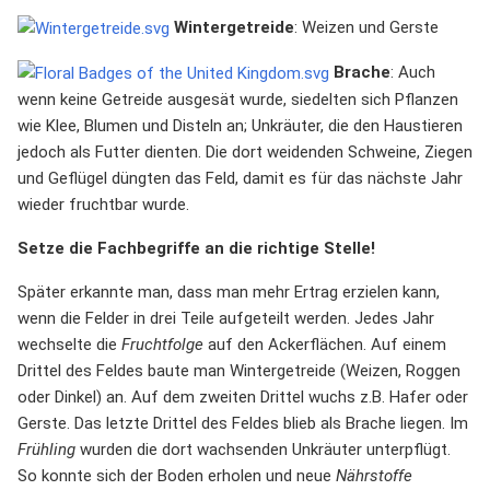
Wintergetreide
: Weizen und Gerste
Brache
: Auch
wenn keine Getreide ausgesät wurde, siedelten sich Pflanzen
wie Klee, Blumen und Disteln an; Unkräuter, die den Haustieren
jedoch als Futter dienten. Die dort weidenden Schweine, Ziegen
und Geflügel düngten das Feld, damit es für das nächste Jahr
wieder fruchtbar wurde.
Setze die Fachbegriffe an die richtige Stelle!
Später erkannte man, dass man mehr Ertrag erzielen kann,
wenn die Felder in drei Teile aufgeteilt werden. Jedes Jahr
wechselte die
Fruchtfolge
auf den Ackerflächen. Auf einem
Drittel des Feldes baute man Wintergetreide (Weizen, Roggen
oder Dinkel) an. Auf dem zweiten Drittel wuchs z.B. Hafer oder
Gerste. Das letzte Drittel des Feldes blieb als Brache liegen. Im
Frühling
wurden die dort wachsenden Unkräuter unterpflügt.
So konnte sich der Boden erholen und neue
Nährstoffe