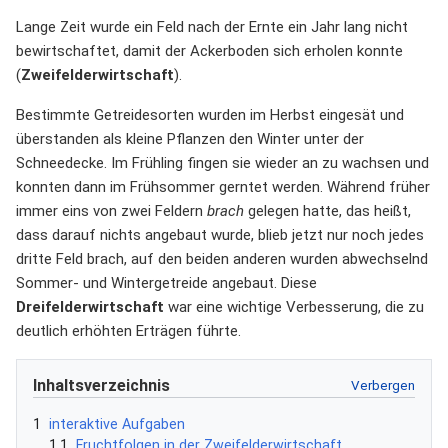
Lange Zeit wurde ein Feld nach der Ernte ein Jahr lang nicht
bewirtschaftet, damit der Ackerboden sich erholen konnte
(
Zweifelderwirtschaft
).
Bestimmte Getreidesorten wurden im Herbst eingesät und
überstanden als kleine Pflanzen den Winter unter der
Schneedecke. Im Frühling fingen sie wieder an zu wachsen und
konnten dann im Frühsommer gerntet werden. Während früher
immer eins von zwei Feldern
brach
gelegen hatte, das heißt,
dass darauf nichts angebaut wurde, blieb jetzt nur noch jedes
dritte Feld brach, auf den beiden anderen wurden abwechselnd
Sommer- und Wintergetreide angebaut. Diese
Dreifelderwirtschaft
war eine wichtige Verbesserung, die zu
deutlich erhöhten Erträgen führte.
Inhaltsverzeichnis
1
interaktive Aufgaben
1.1
Fruchtfolgen in der Zweifelderwirtschaft