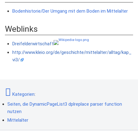
Bodenhistorie/Der Umgang mit dem Boden im Mittelalter
Weblinks
Dreifelderwirtschaft
http://www.kleio.org/de/geschichte/mittelalter/alltag/kap_
vi3/
Kategorien
:
Seiten, die DynamicPageList3 dplreplace parser function
nutzen
Mittelalter