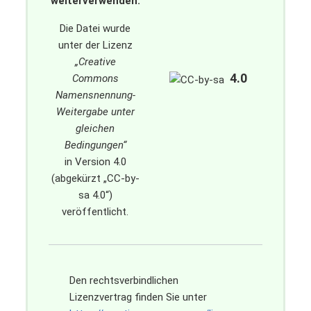
weiterverwenden:
Die Datei wurde
unter der Lizenz
„
Creative
4.0
Commons
Namensnennung-
Weitergabe unter
gleichen
Bedingungen
“
in Version 4.0
(abgekürzt „
CC-by-
sa 4.0
“)
veröffentlicht.
Den rechtsverbindlichen
Lizenzvertrag finden Sie unter