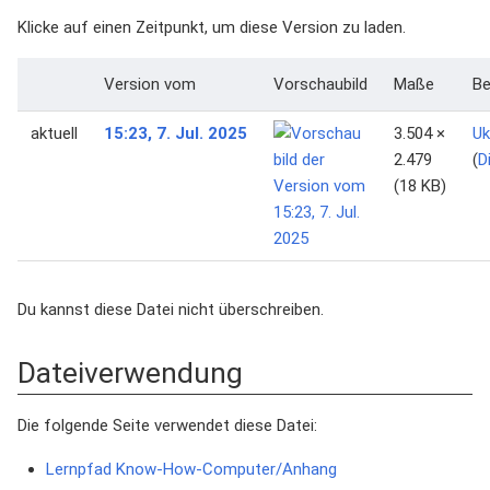
Klicke auf einen Zeitpunkt, um diese Version zu laden.
Version vom
Vorschaubild
Maße
Be
aktuell
15:23, 7. Jul. 2025
3.504 ×
Uk
2.479
(
D
(18 KB)
Du kannst diese Datei nicht überschreiben.
Dateiverwendung
Die folgende Seite verwendet diese Datei:
Lernpfad Know-How-Computer/Anhang