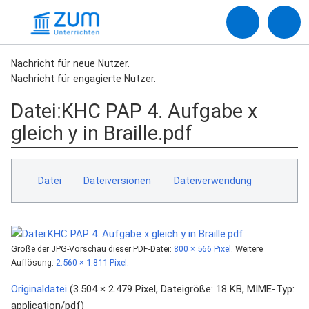
Nachricht für neue Nutzer.
Nachricht für engagierte Nutzer.
Datei
:
KHC PAP 4. Aufgabe x
gleich y in Braille.pdf
Datei
Dateiversionen
Dateiverwendung
Größe der JPG-Vorschau dieser PDF-Datei:
800 × 566 Pixel
.
Weitere
Auflösung:
2.560 × 1.811 Pixel
.
Originaldatei
‎
(3.504 × 2.479 Pixel, Dateigröße: 18 KB, MIME-Typ:
application/pdf
)