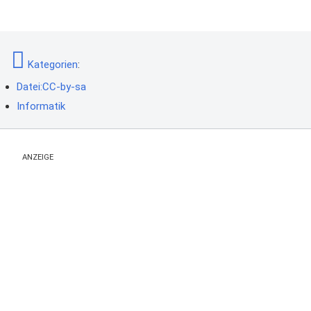
Kategorien
:
Datei:CC-by-sa
Informatik
ANZEIGE