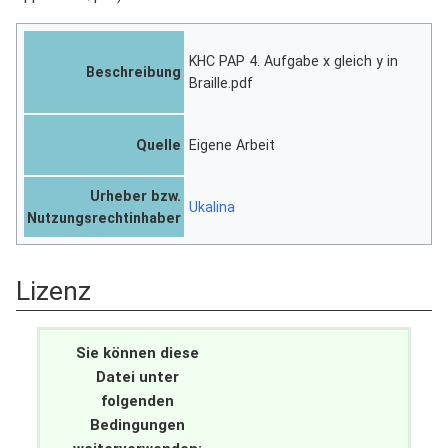
KHC PAP 4. Aufgabe x gleich y in
Beschreibung
Braille.pdf
Quelle
Eigene Arbeit
Urheber bzw.
Ukalina
Nutzungsrechtinhaber
Lizenz
Sie können diese
Datei unter
folgenden
Bedingungen