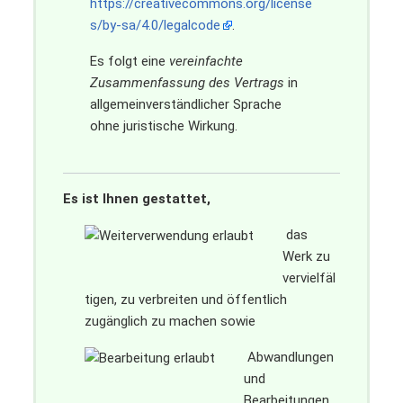
https://creativecommons.org/license
s/by-sa/4.0/legalcode
.
Es folgt eine
vereinfachte
Zusammenfassung des Vertrags
in
allgemeinverständlicher Sprache
ohne juristische Wirkung.
Es ist Ihnen gestattet,
das
Werk zu
vervielfäl
tigen, zu verbreiten und öffentlich
zugänglich zu machen sowie
Abwandlungen
und
Bearbeitungen