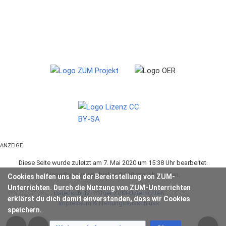
ANZEIGE
Diese Seite wurde zuletzt am 7. Mai 2020 um 15:38 Uhr bearbeitet.
Diese Seite wurde bisher 9.220-mal abgerufen.
Cookies helfen uns bei der Bereitstellung von ZUM-
Unterrichten. Durch die Nutzung von ZUM-Unterrichten
Datenschutz
Über ZUM-Unterrichten
erklärst du dich damit einverstanden, dass wir Cookies
Impressum & Haftungsausschluss
speichern.