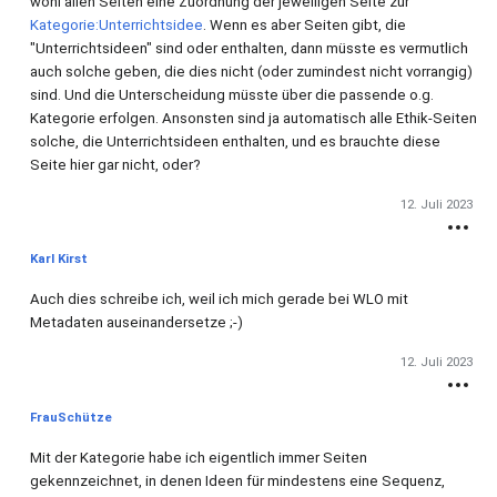
wohl allen Seiten eine Zuordnung der jeweiligen Seite zur
Kategorie:Unterrichtsidee
. Wenn es aber Seiten gibt, die
"Unterrichtsideen" sind oder enthalten, dann müsste es vermutlich
auch solche geben, die dies nicht (oder zumindest nicht vorrangig)
sind. Und die Unterscheidung müsste über die passende o.g.
Kategorie erfolgen. Ansonsten sind ja automatisch alle Ethik-Seiten
solche, die Unterrichtsideen enthalten, und es brauchte diese
Seite hier gar nicht, oder?
12. Juli 2023
Karl Kirst
Auch dies schreibe ich, weil ich mich gerade bei WLO mit
Metadaten auseinandersetze ;-)
12. Juli 2023
FrauSchütze
Mit der Kategorie habe ich eigentlich immer Seiten
gekennzeichnet, in denen Ideen für mindestens eine Sequenz,