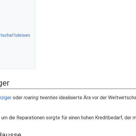
tschaftskrisen
ger
ziger
oder
roaring twenties
idealisierte Ära vor der Weltwirtsch
um die Reparationen sorgte für einen hohen Kreditbedarf, der m
Hausse