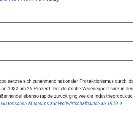
ropa setzte sich zunehmend nationaler Protektionismus durch, d
ion 1932 um 25 Prozent. Der deutsche Warenexport sank in dems
ßenhandel ebenso rapide zurück ging wie die Industrieproduktio
 Historischen Museums zur Weltwirtschaftskrise ab 1929