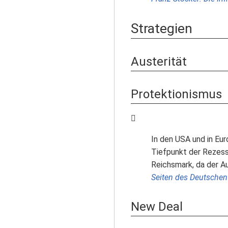
Strategien
Austerität
Protektionismus
In den USA und in Eu
Tiefpunkt der Rezess
Reichsmark, da der Au
Seiten des Deutschen
New Deal