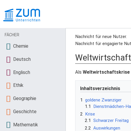
FÄCHER
Nachricht für neue Nutzer.
Nachricht für engagierte Nut
Chemie
Weltwirtschaft
Deutsch
Als
Weltwirtschaftskrise
Englisch
Ethik
Inhaltsverzeichnis
Geographie
1
goldene Zwanziger
1.1
Dienstmädchen-Ha
Geschichte
2
Krise
2.1
Schwarzer Freitag
Mathematik
2.2
Auswirkungen