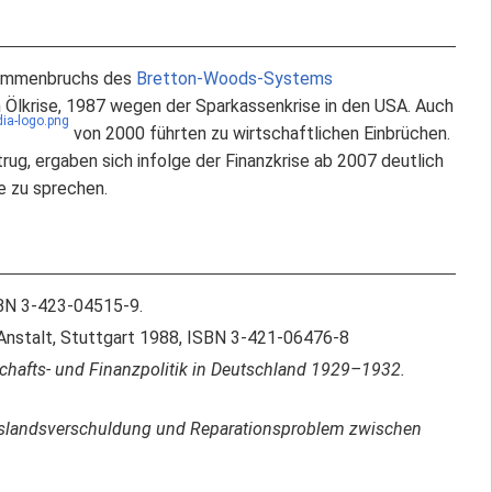
usammenbruchs des
Bretton-Woods-Systems
 Ölkrise, 1987 wegen der Sparkassenkrise in den USA. Auch
von 2000 führten zu wirtschaftlichen Einbrüchen.
ug, ergaben sich infolge der Finanzkrise ab 2007 deutlich
e zu sprechen.
BN 3-423-04515-9.
nstalt, Stuttgart 1988, ISBN 3-421-06476-8
hafts- und Finanzpolitik in Deutschland 1929–1932.
uslandsverschuldung und Reparationsproblem zwischen