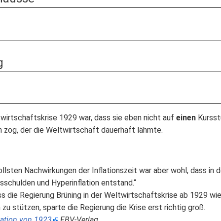
g
irtschaftskrise 1929 war, dass sie eben nicht auf
einen
Kursstu
h zog, der die Weltwirtschaft dauerhaft lähmte.
ollsten Nachwirkungen der Inflationszeit war aber wohl, dass in
sschulden und Hyperinflation entstand.“
ss die Regierung Brüning in der Weltwirtschaftskrise ab 1929 wie
u stützen, sparte die Regierung die Krise erst richtig groß.
flation von 1923
FBV-Verlag