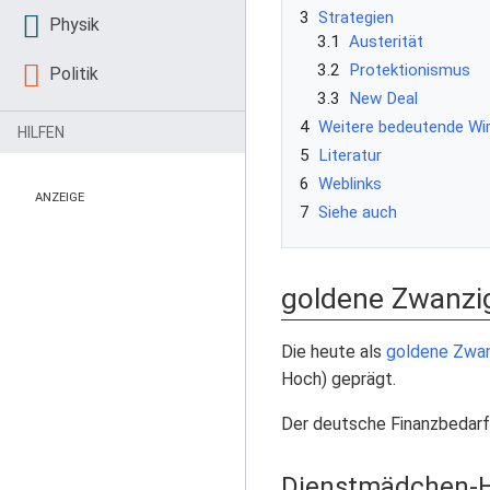
3
Strategien
Physik
3.1
Austerität
3.2
Protektionismus
Politik
3.3
New Deal
4
Weitere bedeutende Wir
HILFEN
5
Literatur
6
Weblinks
ANZEIGE
7
Siehe auch
goldene Zwanzi
Die heute als
goldene Zwan
Hoch) geprägt.
Der deutsche Finanzbedarf 
Dienstmädchen-