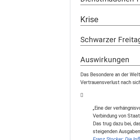
Krise
Schwarzer Freita
Auswirkungen
Das Besondere an der Weltw
Vertrauensverlust nach sic
„Eine der verhängnisv
Verbindung von Staat
Das trug dazu bei, da
steigenden Ausgaben z
Franz Stocker: Die In