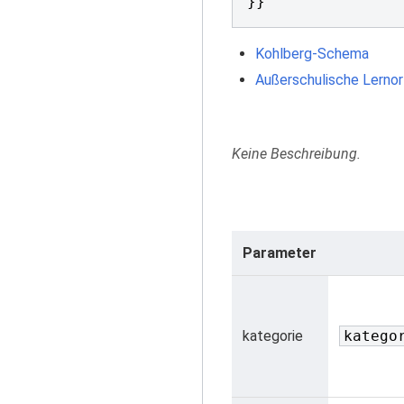
}}
Kohlberg-Schema
Außerschulische Lernor
Keine Beschreibung.
Parameter
kategorie
katego