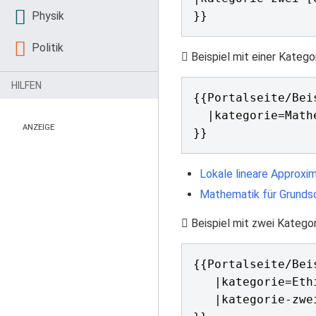
Physik
Politik
Beispiel mit einer Katego
HILFEN
{{Portalseite/Bei
  |kategorie=Mathematik

ANZEIGE
}}
Lokale lineare Approxi
Mathematik für Grunds
Beispiel mit zwei Katego
{{Portalseite/Bei
   |kategorie=Ethik

   |kategorie-zwei=Lernpfad
