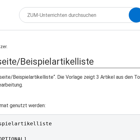
zer.
eite/Beispielartikelliste
seite/Beispielartikelliste“. Die Vorlage zeigt 3 Artikel aus den 
earbeitung.
rmat genutzt werden:
spielartikelliste

PTIONAL]
