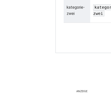
kategorie-
katego
zwei
zwei
ANZEIGE