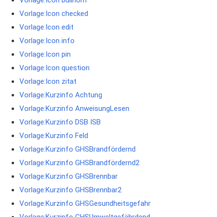
Vorlage:Icon checked
Vorlage:Icon edit
Vorlage:Icon info
Vorlage:Icon pin
Vorlage:Icon question
Vorlage:Icon zitat
Vorlage:Kurzinfo Achtung
Vorlage:Kurzinfo AnweisungLesen
Vorlage:Kurzinfo DSB ISB
Vorlage:Kurzinfo Feld
Vorlage:Kurzinfo GHSBrandfördernd
Vorlage:Kurzinfo GHSBrandfördernd2
Vorlage:Kurzinfo GHSBrennbar
Vorlage:Kurzinfo GHSBrennbar2
Vorlage:Kurzinfo GHSGesundheitsgefahr
Vorlage:Kurzinfo GHSUmweltgefährdend