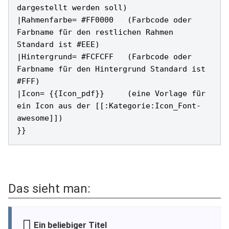
dargestellt werden soll)

|Rahmenfarbe= #FF0000   (Farbcode oder 
Farbname für den restlichen Rahmen 
Standard ist #EEE)

|Hintergrund= #FCFCFF   (Farbcode oder 
Farbname für den Hintergrund Standard ist 
#FFF)

|Icon= {{Icon_pdf}}     (eine Vorlage für 
ein Icon aus der [[:Kategorie:Icon_Font-
awesome]])

Das sieht man:
Ein beliebiger Titel