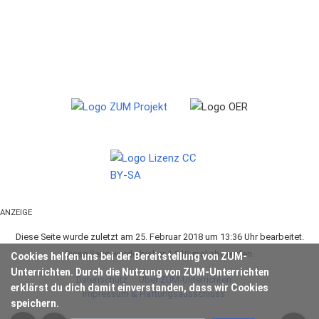
ANZEIGE
Diese Seite wurde zuletzt am 25. Februar 2018 um 13:36 Uhr bearbeitet.
Diese Seite wurde bisher 1.319-mal abgerufen.
Cookies helfen uns bei der Bereitstellung von ZUM-
Unterrichten. Durch die Nutzung von ZUM-Unterrichten
Datenschutz
Über ZUM-Unterrichten
erklärst du dich damit einverstanden, dass wir Cookies
Impressum & Haftungsausschluss
speichern.