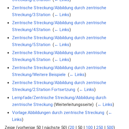
Zentrische Streckung/Abbildung durch zentrische
Streckung/3.Station
‎
(
← Links
)
Zentrische Streckung/Abbildung durch zentrische
Streckung/4.Station
‎
(
← Links
)
Zentrische Streckung/Abbildung durch zentrische
Streckung/5.Station
‎
(
← Links
)
Zentrische Streckung/Abbildung durch zentrische
Streckung/6.Station
‎
(
← Links
)
Zentrische Streckung/Abbildung durch zentrische
Streckung/Weitere Beispiele
‎
(
← Links
)
Zentrische Streckung/Abbildung durch zentrische
Streckung/2.Station Fortsetzung
‎
(
← Links
)
Lernpfade/Zentrische Streckung/Abbildung durch
zentrische Streckung
(Weiterleitungsseite) ‎
(
← Links
)
Vorlage:Abbildungen durch zentrische Streckung
‎
(
←
Links
)
Zeige (
vorherige 50
|
nächste 50
) (
20
|
50
|
100
|
250
|
500
)