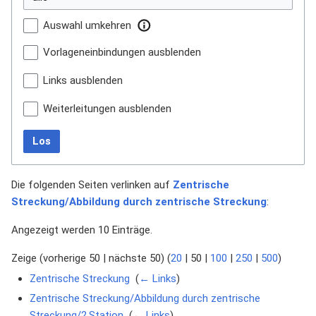
Auswahl umkehren
Vorlageneinbindungen ausblenden
Links ausblenden
Weiterleitungen ausblenden
Los
Die folgenden Seiten verlinken auf
Zentrische
Streckung/Abbildung durch zentrische Streckung
:
Angezeigt werden 10 Einträge.
Zeige (
vorherige 50
|
nächste 50
) (
20
|
50
|
100
|
250
|
500
)
Zentrische Streckung
‎
(
← Links
)
Zentrische Streckung/Abbildung durch zentrische
Streckung/2.Station
‎
(
← Links
)