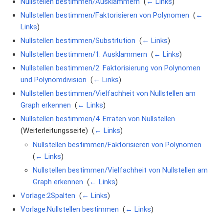
Nullstellen bestimmen/Ausklammern
‎
(
← Links
)
Nullstellen bestimmen/Faktorisieren von Polynomen
‎
(
←
Links
)
Nullstellen bestimmen/Substitution
‎
(
← Links
)
Nullstellen bestimmen/1. Ausklammern
‎
(
← Links
)
Nullstellen bestimmen/2. Faktorisierung von Polynomen
und Polynomdivision
‎
(
← Links
)
Nullstellen bestimmen/Vielfachheit von Nullstellen am
Graph erkennen
‎
(
← Links
)
Nullstellen bestimmen/4. Erraten von Nullstellen
(Weiterleitungsseite) ‎
(
← Links
)
Nullstellen bestimmen/Faktorisieren von Polynomen
‎
(
← Links
)
Nullstellen bestimmen/Vielfachheit von Nullstellen am
Graph erkennen
‎
(
← Links
)
Vorlage:2Spalten
‎
(
← Links
)
Vorlage:Nullstellen bestimmen
‎
(
← Links
)