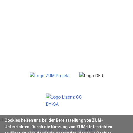
ANZEIGE
Cookies helfen uns bei der Bereitstellung von ZUM-
Unterrichten. Durch die Nutzung von ZUM-Unterrichten
Datenschutz
Über ZUM-Unterrichten