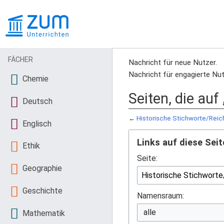
FÄCHER
Nachricht für neue Nutzer.
Nachricht für engagierte Nut
Chemie
Seiten, die auf
Deutsch
←
Historische Stichworte/Reic
Englisch
Links auf diese Seit
Ethik
Seite:
Geographie
Geschichte
Namensraum:
Mathematik