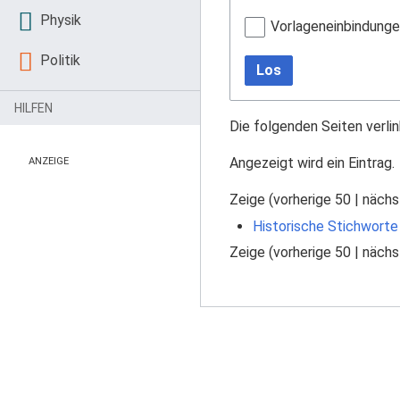
Physik
Vorlageneinbindung
Politik
Los
HILFEN
Die folgenden Seiten verli
Angezeigt wird ein Eintrag.
ANZEIGE
Zeige (
vorherige 50
|
nächs
Historische Stichworte
Zeige (
vorherige 50
|
nächs