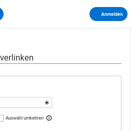
Anmelden
 verlinken
Auswahl umkehren