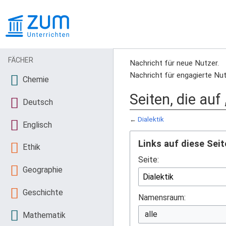
FÄCHER
Nachricht für neue Nutzer.
Nachricht für engagierte Nut
Chemie
Seiten, die auf 
Deutsch
←
Dialektik
Englisch
Links auf diese Seit
Ethik
Seite:
Geographie
Geschichte
Namensraum:
Mathematik