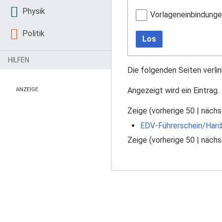
Physik
Vorlageneinbindung
Politik
Los
HILFEN
Die folgenden Seiten verli
Angezeigt wird ein Eintrag.
ANZEIGE
Zeige (
vorherige 50
|
nächs
EDV-Führerschein/Har
Zeige (
vorherige 50
|
nächs