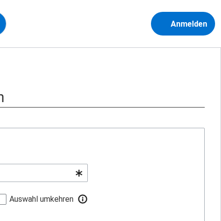
Anmelden
n
Auswahl umkehren