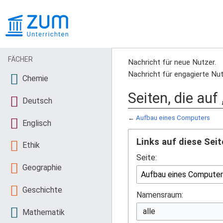
FÄCHER
Nachricht für neue Nutzer.
Nachricht für engagierte Nut
Chemie
Seiten, die au
Deutsch
←
Aufbau eines Computers
Englisch
Links auf diese Seit
Ethik
Seite:
Geographie
Geschichte
Namensraum:
Mathematik