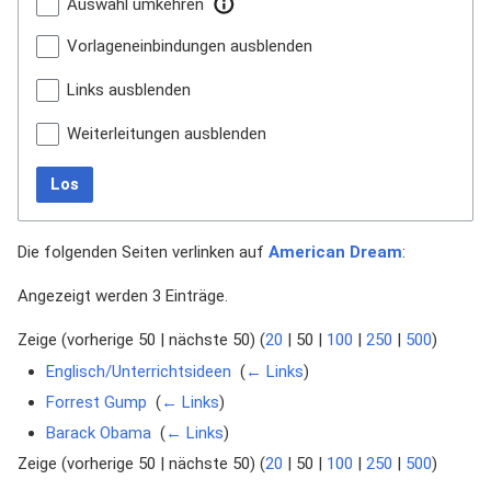
Auswahl umkehren
Vorlageneinbindungen ausblenden
Links ausblenden
Weiterleitungen ausblenden
Los
Die folgenden Seiten verlinken auf
American Dream
:
Angezeigt werden 3 Einträge.
Zeige (
vorherige 50
|
nächste 50
) (
20
|
50
|
100
|
250
|
500
)
Englisch/Unterrichtsideen
‎
(
← Links
)
Forrest Gump
‎
(
← Links
)
Barack Obama
‎
(
← Links
)
Zeige (
vorherige 50
|
nächste 50
) (
20
|
50
|
100
|
250
|
500
)