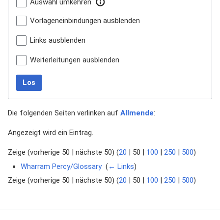
Auswahl umkehren
Vorlageneinbindungen ausblenden
Links ausblenden
Weiterleitungen ausblenden
Los
Die folgenden Seiten verlinken auf
Allmende
:
Angezeigt wird ein Eintrag.
Zeige (
vorherige 50
|
nächste 50
) (
20
|
50
|
100
|
250
|
500
)
Wharram Percy/Glossary
‎
(
← Links
)
Zeige (
vorherige 50
|
nächste 50
) (
20
|
50
|
100
|
250
|
500
)