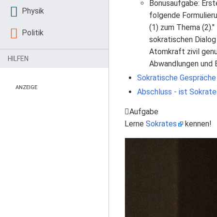
Bonusaufgabe: Erste
Physik
folgende Formulieru
(1) zum Thema (2)." 
Politik
sokratischen Dialog
Atomkraft zivil gen
HILFEN
Abwandlungen und 
Sokratische Gespräche
ANZEIGE
Abschluss - ist Sokrate
Aufgabe
Lerne
Sokrates
kennen!