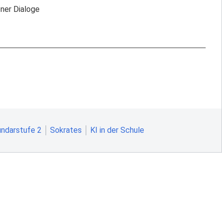
ener Dialoge
ndarstufe 2
Sokrates
KI in der Schule