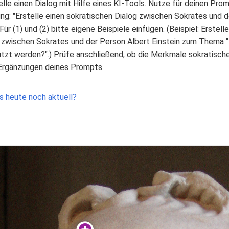
lle einen Dialog mit Hilfe eines KI-Tools. Nutze für deinen Pro
ng: "Erstelle einen sokratischen Dialog zwischen Sokrates und 
Für (1) und (2) bitte eigene Beispiele einfügen. (Beispiel: Erstell
 zwischen Sokrates und der Person Albert Einstein zum Thema "
utzt werden?".) Prüfe anschließend, ob die Merkmale sokratis
Ergänzungen deines Prompts.
s heute noch aktuell?