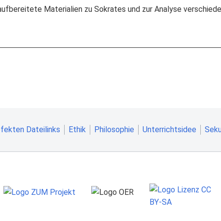
t aufbereitete Materialien zu Sokrates und zur Analyse verschied
fekten Dateilinks
Ethik
Philosophie
Unterrichtsidee
Seku