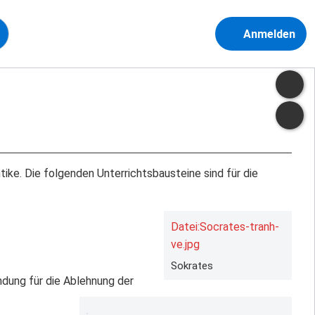
Anmelden
ike. Die folgenden Unterrichtsbausteine sind für die
Datei:Socrates-tranh-
ve.jpg
Sokrates
dung für die Ablehnung der