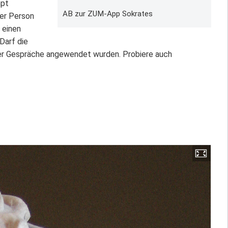
mpt
AB zur ZUM-App Sokrates
der Person
e einen
Darf die
cher Gespräche angewendet wurden. Probiere auch