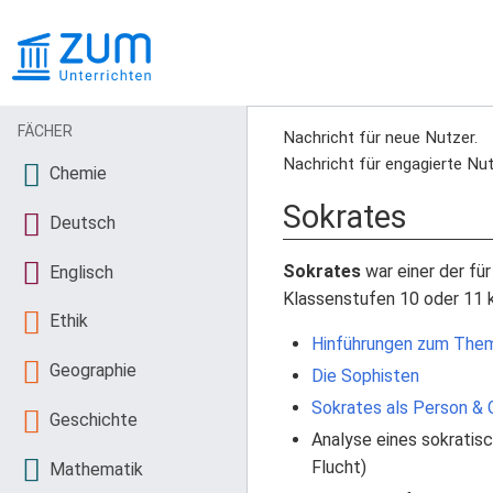
FÄCHER
Nachricht für neue Nutzer.
Nachricht für engagierte Nut
Chemie
Sokrates
Deutsch
Sokrates
war einer der fü
Englisch
Klassenstufen 10 oder 11 k
Ethik
Hinführungen zum The
Geographie
Die Sophisten
Sokrates als Person & 
Geschichte
Analyse eines sokratis
Flucht)
Mathematik