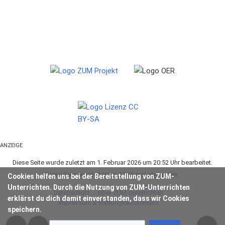
ANZEIGE
Diese Seite wurde zuletzt am 1. Februar 2026 um 20:52 Uhr bearbeitet.
Diese Seite wurde bisher 2.315-mal abgerufen.
Cookies helfen uns bei der Bereitstellung von ZUM-
Unterrichten. Durch die Nutzung von ZUM-Unterrichten
Datenschutz
Über ZUM-Unterrichten
erklärst du dich damit einverstanden, dass wir Cookies
Impressum & Haftungsausschluss
speichern.