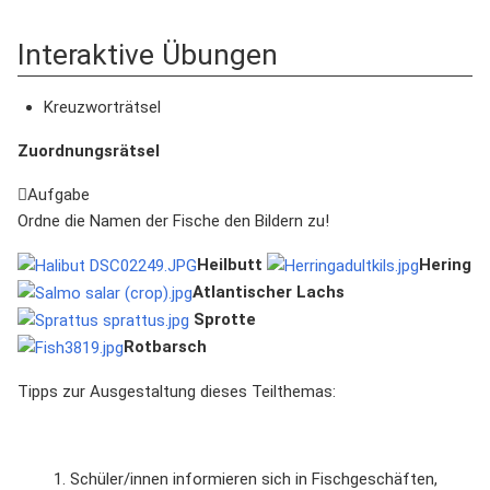
Interaktive Übungen
Kreuzworträtsel
Zuordnungsrätsel
Aufgabe
Ordne die Namen der Fische den Bildern zu!
Heilbutt
Hering
Atlantischer Lachs
Sprotte
Rotbarsch
Tipps zur Ausgestaltung dieses Teilthemas:
Schüler/innen informieren sich in Fischgeschäften,