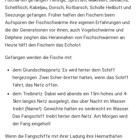
Fischarten gefangen: Heringe, Sprotten, Makrelen, Seelachs,
Schellfisch, Kabeljau, Dorsch, Rotbarsch, Scholle Heilbutt und
Seezunge gefangen. Früher halfen den Fischern beim
Aufspüren der Fischschwärme ihre eigenen Erfahrungen und
die der Generationen vor ihnen, auch Vogelschwärme und
Delphine zeigten das Herannahen von Fischschwärmen an.
Heute hilft den Fischern das Echolot.
Gefangen werden die Fische mit:
dem Grundschleppnetz. Es wird hinter dem Schiff
hergezogen. Zwei Scher-bretter halten, wenn das Schiff
fährt, das Netz offen.
dem Treibnetz. Dabei wird abends ein 15m hohes und 4-
5km langes Netz ausgelegt, das über Nacht im Wasser
treibt (Name!). Gewichte halten es senkrecht im Wasser.
Das Fangschiff treibt hinter dem Netz. Am Morgen wird
der Fang eingeholt
Wenn die Fangschiffe mit ihrer Ladung ihre Heimathäfen