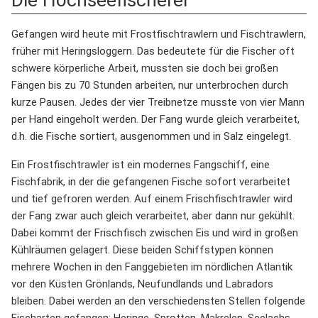
Die Hochseefischerei
Gefangen wird heute mit Frostfischtrawlern und Fischtrawlern,
früher mit Heringsloggern. Das bedeutete für die Fischer oft
schwere körperliche Arbeit, mussten sie doch bei großen
Fängen bis zu 70 Stunden arbeiten, nur unterbrochen durch
kurze Pausen. Jedes der vier Treibnetze musste von vier Mann
per Hand eingeholt werden. Der Fang wurde gleich verarbeitet,
d.h. die Fische sortiert, ausgenommen und in Salz eingelegt.
Ein Frostfischtrawler ist ein modernes Fangschiff, eine
Fischfabrik, in der die gefangenen Fische sofort verarbeitet
und tief gefroren werden. Auf einem Frischfischtrawler wird
der Fang zwar auch gleich verarbeitet, aber dann nur gekühlt.
Dabei kommt der Frischfisch zwischen Eis und wird in großen
Kühlräumen gelagert. Diese beiden Schiffstypen können
mehrere Wochen in den Fanggebieten im nördlichen Atlantik
vor den Küsten Grönlands, Neufundlands und Labradors
bleiben. Dabei werden an den verschiedensten Stellen folgende