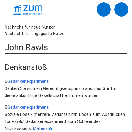
Nachricht für neue Nutzer.
Nachricht für engagierte Nutzer.
John Rawls
Denkanstoß
Gedankenexperiment
:
Denken Sie sich ein Gerechtigkeitsprinzip aus, das
Sie
für
diese zukünftige Gesellschaft einführen würden.
Gedankenexperiment
:
Soziale Lose - mehrere Varianten mit Losen zum Ausdrucken
für Rawls' Gedankenexperiment zum Schleier des
Nichtwissens.
Material