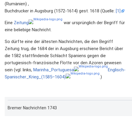
(Rumänien) ,
Buchdrucker in Augsburg (1572-1614) gest. 1618 (Quelle:
[1]
Eine
Zeitung
war ursprünglich der Begriff für
eine beliebige Nachricht.
So dürfte eine der ältesten Nachrichten, die den Begriff
Zeitung trug, die 1684 der in Augsburg erschiene Bericht über
die 1582 stattfindende Schlacht Spaniens gegen die
portugiesisch-französische Flotte vor den Azoren gewesen
sein (vgl. links,
Marinha_Portuguesa
Englisch-
Spanischer_Krieg_(1585–1604)
.)
Bremer Nachrichten 1743