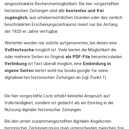
eingeschränkte Recherchemöglichkeit. Die hier vorgestellten
historischen Zeitungen sind alle
kostenlos und frei
zugänglich
, aus urheberrechtlichen Gründen oder des zeitlich
beschränkten Erscheinungszeitraums meist nur bis Anfang
der 1920-er Jahre verfügbar.
Weiterhin wurden nur solche aufgenommen, bei denen eine
Volltextsuche
möglich ist. Viele bieten die Möglichkeit die
oder mehrere Seiten im Original
als PDF-File
herunterzuladen.
Verlinkung
ist fast überall möglich, eine
Einbindung in
eigene Seiten
bietet wohl nur books.google für seine
digitalisierten historischen Zeitungen an (vgl. Punkt 1)
Die hier vorgestellte Liste erhebt keinerlei Anspruch auf
Vollständigkeit, sondern ist gedacht als ein Einstieg in die
Nutzung digitaler historischer Zeitungen.
Bei den unten zusammengestellten digitalen Angeboten
historischer Zeitungen muss man unterscheiden zwischen frei