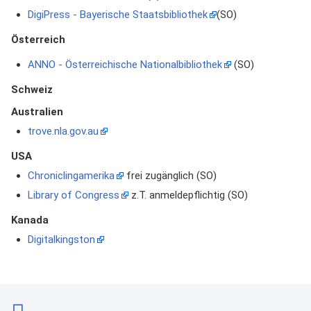
DigiPress - Bayerische Staatsbibliothek
(SO)
Österreich
ANNO - Österreichische Nationalbibliothek
(SO)
Schweiz
Australien
trove.nla.gov.au
USA
Chroniclingamerika
frei zugänglich (SO)
Library of Congress
z.T. anmeldepflichtig (SO)
Kanada
Digitalkingston