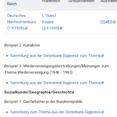
Frankreich
Großbritannien
Australie
Reich
Deutsches
L´Ouest
Nachrichtenbüro
Eclaire
[2]
[3]
(1.9.1939)
(2.9.1939)
Beispiel 2:
Kubakrise
Sammlung aus der Datenbank Digipress zum Thema
Beispiel 3:
Wiedervereinigungsbestrebungen/Meinungen zum
Thema Wiedervereinigung (1946 - 1965)
Sammlung aus der Datenbank Digipress zum Thema
Sozialkunde/Geographie/Geschichte
Beispiel 1:
Gastarbeiter in der Bundesrepublik
Sammlung zum Thema aus der Datenbank Digipress