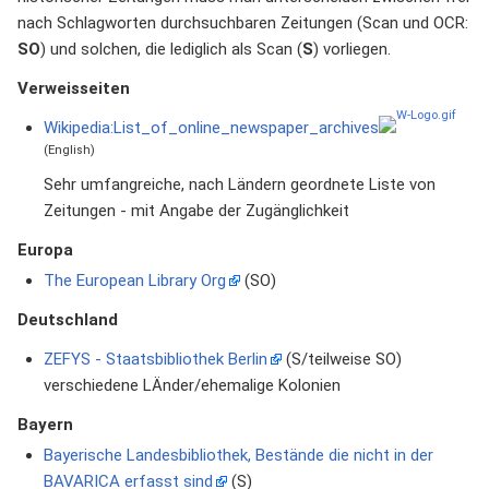
nach Schlagworten durchsuchbaren Zeitungen (Scan und OCR:
SO
) und solchen, die lediglich als Scan (
S
) vorliegen.
Verweisseiten
Wikipedia:List_of_online_newspaper_archives
(English)
Sehr umfangreiche, nach Ländern geordnete Liste von
Zeitungen - mit Angabe der Zugänglichkeit
Europa
The European Library Org
(SO)
Deutschland
ZEFYS - Staatsbibliothek Berlin
(S/teilweise SO)
verschiedene LÄnder/ehemalige Kolonien
Bayern
Bayerische Landesbibliothek, Bestände die nicht in der
BAVARICA erfasst sind
(S)