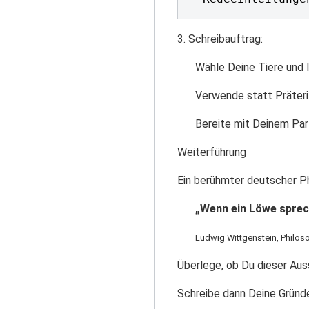
3. Schreibauftrag:
Wähle Deine Tiere und l
Verwende statt Präteri
Bereite mit Deinem Part
Weiterführung
Ein berühmter deutscher Ph
„Wenn ein Löwe sprech
Ludwig Wittgenstein, Philos
Überlege, ob Du dieser Aus
Schreibe dann Deine Gründ