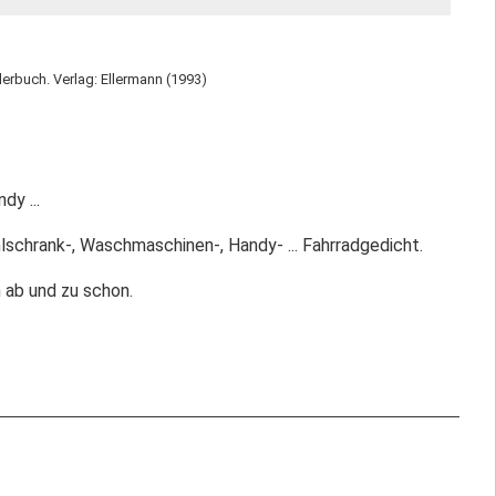
lderbuch. Verlag: Ellermann (1993)
dy ...
lschrank-, Waschmaschinen-, Handy- ... Fahrradgedicht.
 ab und zu schon.