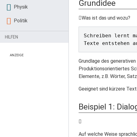
Grundidee
Physik
Was ist das und wozu?
Politik
Schreiben lernt m
HILFEN
ANZEIGE
Grundlage des generativen S
Produktionsorientiertes Sc
Elemente, z.B. Wörter, Sat
Geeignet sind kürzere Tex
Beispiel 1: Dialo
Auf welche Weise sprachlic