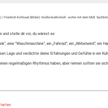
 / Friedrich Kohlsaat (Bilder): Knülle knalle knüll - wohin mit dem Müll. Sachbi
s und stelle dir vor, du wärest es:
ank“, eine “Waschmaschine“, ein „Fahrrad“, ein „Wirbelwind“, ein Han
sen Lage und verdichte deine Erfahrungen und Gefühle in ein Küh
inen regelmäßigen Rhythmus haben, aber reimen sollten sie sich
tarten