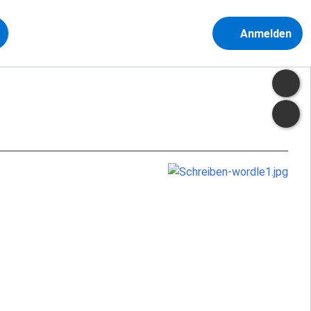
Anmelden