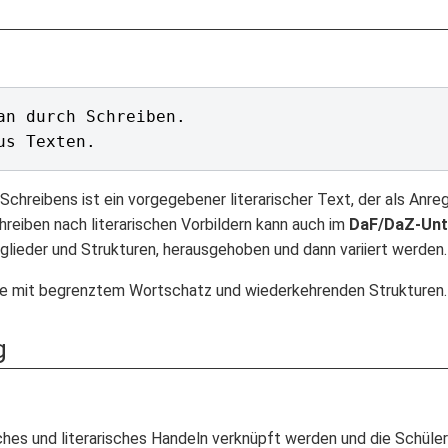
an durch Schreiben.

chreibens ist ein vorgegebener literarischer Text, der als Anre
hreiben nach literarischen Vorbildern kann auch im
DaF/DaZ-Unt
zglieder und Strukturen, herausgehoben und dann variiert werden.
te mit begrenztem Wortschatz und wiederkehrenden Strukturen.
g
hes und literarisches Handeln verknüpft werden und die Schüler