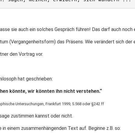
asse sie auch ein solches Gespräch führen! Das darf auch noch 
tum (Vergangenheitsform) das Präsens. Wie verändert sich der 
ner den Vortrag vor.
ilosoph hat geschrieben:
en könnte, wir könnten ihn nicht verstehen.“
ophische Untersuchungen, Frankfurt 1999, S.568 oder §242 ff
sage zustimmen kannst oder nicht.
e in einem zusammenhängenden Text auf. Beginne z.B. so: