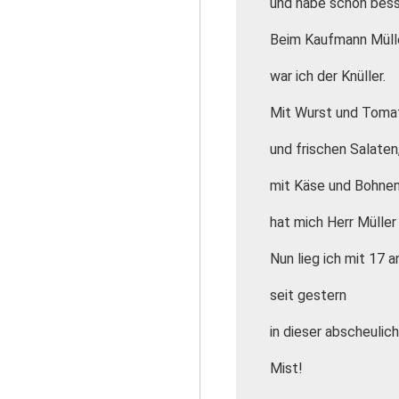
und habe schon bess
Beim Kaufmann Müll
war ich der Knüller.
Mit Wurst und Toma
und frischen Salaten
mit Käse und Bohne
hat mich Herr Müller ge
Nun lieg ich mit 17
seit gestern
in dieser abscheulich
Mist!