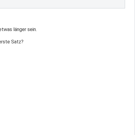
etwas länger sein.
erste Satz?