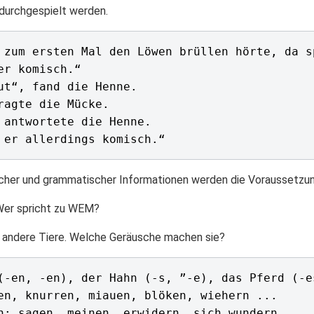
durchgespielt werden.
lischer und grammatischer Informationen werden die Voraussetzun
Wer spricht zu WEM?
e andere Tiere. Welche Geräusche machen sie?