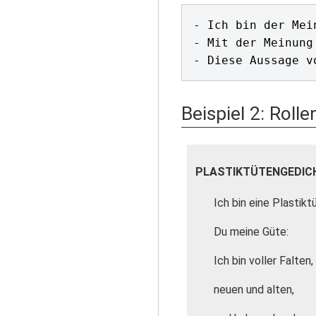
- Ich bin der Mei
- Mit der Meinung
Beispiel 2: Roll
PLASTIKTÜTENGEDIC
Ich bin eine Plastikt
Du meine Güte:
Ich bin voller Falten,
neuen und alten,