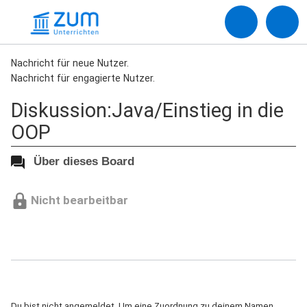
Nachricht für neue Nutzer.
Nachricht für engagierte Nutzer.
Diskussion:Java/Einstieg in die
OOP
Über dieses Board
Nicht bearbeitbar
Du bist nicht angemeldet. Um eine Zuordnung zu deinem Namen