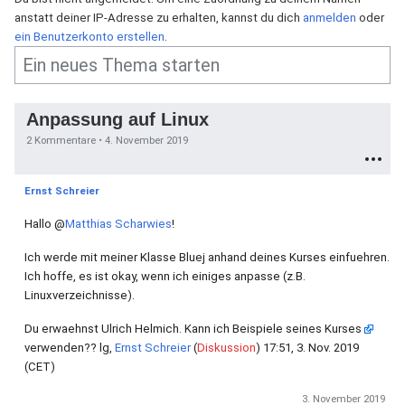
anstatt deiner IP-Adresse zu erhalten, kannst du dich
anmelden
oder
ein Benutzerkonto erstellen
.
Anpassung auf Linux
2 Kommentare •
4. November 2019
Ernst Schreier
Hallo
@
Matthias Scharwies
!
Ich werde mit meiner Klasse Bluej anhand deines Kurses einfuehren.
Ich hoffe, es ist okay, wenn ich einiges anpasse (z.B.
Linuxverzeichnisse).
Du erwaehnst Ulrich Helmich. Kann ich Beispiele seines Kurses
verwenden?? lg,
Ernst Schreier
(
Diskussion
) 17:51, 3. Nov. 2019
(CET)
3. November 2019