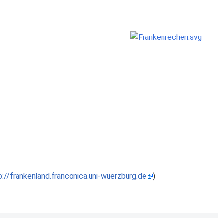
p://frankenland.franconica.uni-wuerzburg.de
)