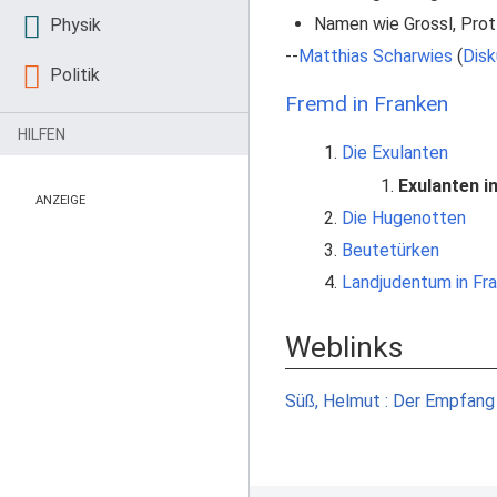
Namen wie Grossl, Prott
Physik
--
Matthias Scharwies
(
Disk
Politik
Fremd in Franken
HILFEN
Die Exulanten
Exulanten 
ANZEIGE
Die Hugenotten
Beutetürken
Landjudentum in Fr
Weblinks
Süß, Helmut : Der Empfang