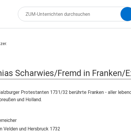
zer.
ias Scharwies/Fremd in Franken/E
lzburger Protestanten 1731/32 berührte Franken - aller lebend
reußen und Holland.
rreicher
in Velden und Hersbruck 1732