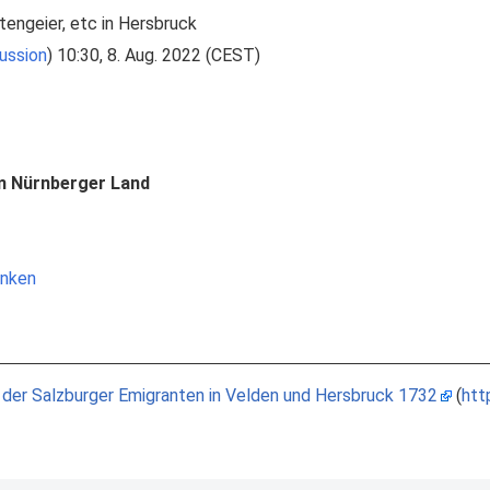
engeier, etc in Hersbruck
ussion
) 10:30, 8. Aug. 2022 (CEST)
im Nürnberger Land
anken
 der Salzburger Emigranten in Velden und Hersbruck 1732
(
htt