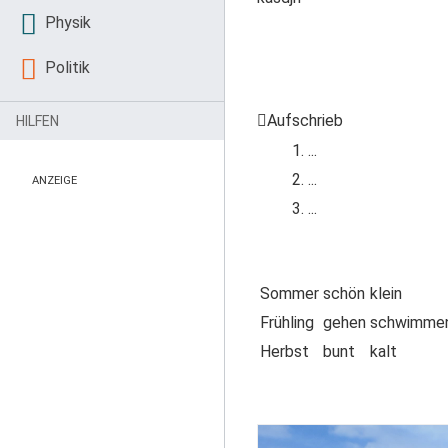
Physik
Politik
Aufschrieb
HILFEN
...
...
ANZEIGE
...
Sommer
schön
klein
Frühling
gehen
schwimme
Herbst
bunt
kalt