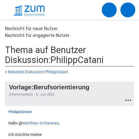
Nachricht für neue Nutzer.
Nachricht für engagierte Nutzer.
Thema auf Benutzer
Diskussion:PhilippCatani
<
Benutzer Diskussion:PhilippCatani
Vorlage:Berufsorientierung
3 Kommentare •
6. Juli 2022
PhilippCatani
Hallo
@
Matthias Scharwies
,
ich möchte meine