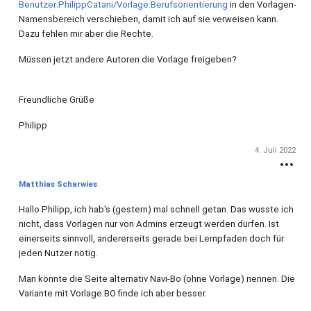
Benutzer:PhilippCatani/Vorlage:Berufsorientierung
in den Vorlagen-
Namensbereich verschieben, damit ich auf sie verweisen kann.
Dazu fehlen mir aber die Rechte.
Müssen jetzt andere Autoren die Vorlage freigeben?
Freundliche Grüße
Philipp
4. Juli 2022
Matthias Scharwies
Hallo Philipp, ich hab's (gestern) mal schnell getan. Das wusste ich
nicht, dass Vorlagen nur von Admins erzeugt werden dürfen. Ist
einerseits sinnvoll, andererseits gerade bei Lernpfaden doch für
jeden Nutzer nötig.
Man könnte die Seite alternativ Navi-Bo (ohne Vorlage) nennen. Die
Variante mit Vorlage:BO finde ich aber besser.