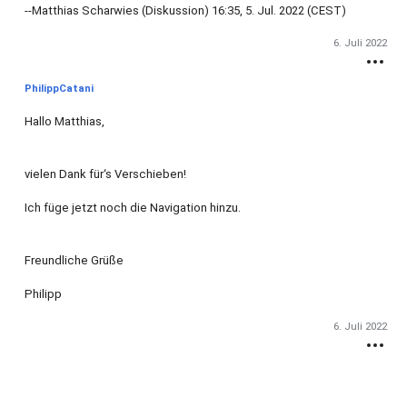
--Matthias Scharwies (Diskussion) 16:35, 5. Jul. 2022 (CEST)
6. Juli 2022
PhilippCatani
Hallo Matthias,
vielen Dank für‘s Verschieben!
Ich füge jetzt noch die Navigation hinzu.
Freundliche Grüße
Philipp
6. Juli 2022